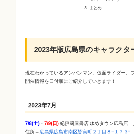
まとめ
2023年版広島県のキャラク
現在わかっているアンパンマン、仮面ライダー、
開催情報を日付順にご紹介していきます！
2023年7月
7/8(土)
・
7/9(日)
紀伊國屋書店 ゆめタウン広島店 
住所→
広島県広島市南区皆実町２丁目８−１７ 3F