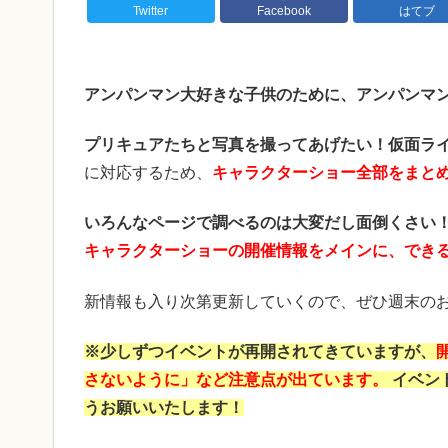
Twitter
Facebook
はてブ
アンパンマン大好きな子供のために、アンパンマ
プリキュアたちと写真を撮ってあげたい！
仮面ラ
に対応するため、
キャラクターショー全部をまと
いろんなページで調べるのは大変だし面倒くさい
キャラクターショーの開催情報をメインに、でき
新情報も入り次第更新していくので、ぜひ週末のお
※少しずつイベントが再開されてきていますが、
さないように」など注意点が出ています。
イベン
うお願いいたします！