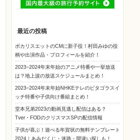
最近の投稿
ポカリスエットのCMに新子役！村田みゆの役
柄や出演作品・プロフィールを紹介！
2023−2024年末年始のアニメ特番や一挙放送
は？地上波の放送スケジュールまとめ！
2023−2024年末年始NHKEテレのピタゴラスイ
ッチ特番や子供向け番組まとめ！
堂本兄弟2023の動画見逃し配信はある？
Tver・FODのクリスマスSPの配信情報
子供が喜ぶ！遊べる年賀状の無料テンプレート
2024｜あみだくじ・迷路・間違い探しも！