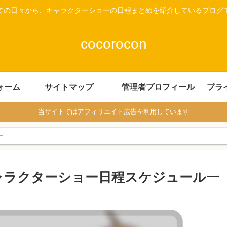
ての日々から、キャラクターショーの日程まとめを紹介しているブログ
cocorocon
ォーム
サイトマップ
管理者プロフィール
プラ
当サイトではアフィリエイト広告を利用しています
ー
キャラクターショー日程スケジュール一