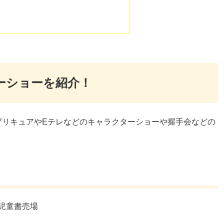
ターショーを紹介！
プリキュアやEテレなどのキャラクターショーや握手会などの
児童書売場