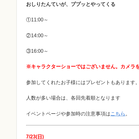
おしりたんていが、ププッとやってくる
①11:00～
②14:00～
③16:00～
※キャラクターショーではございません。カメラ
参加してくれたお子様にはプレゼントもあります
人数が多い場合は、各回先着順となります
イベントページや参加時の注意事項は
こちら
。
7/23(日)