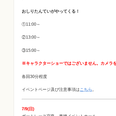
おしりたんていがやってくる！
①11:00～
②13:00～
③15:00～
※キャラクターショーではございません。カメラ
各回30分程度
イベントページ及び注意事項は
こちら
。
7/9(日)