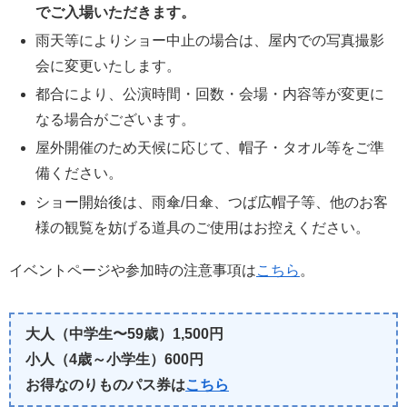
でご入場いただきます。
雨天等によりショー中止の場合は、屋内での写真撮影
会に変更いたします。
都合により、公演時間・回数・会場・内容等が変更に
なる場合がございます。
屋外開催のため天候に応じて、帽子・タオル等をご準
備ください。
ショー開始後は、雨傘/日傘、つば広帽子等、他のお客
様の観覧を妨げる道具のご使用はお控えください。
イベントページや参加時の注意事項は
こちら
。
大人（中学生〜59歳）1,500円
小人（4歳～小学生）600円
お得なのりものパス券は
こちら