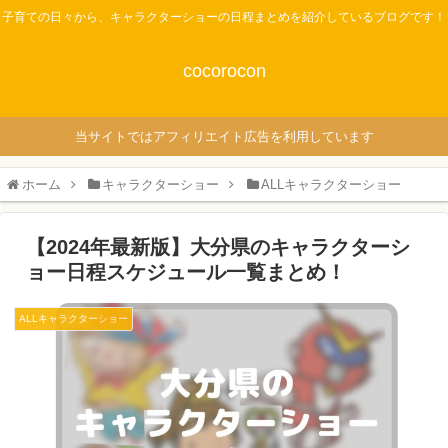
子育ての日々から、キャラクターショーの日程まとめを紹介しているブログです！
cocorocon
当サイトではアフィリエイト広告を利用しています
ホーム
キャラクターショー
ALLキャラクターショー
【2024年最新版】大分県のキャラクターシ
ョー日程スケジュール一覧まとめ！
ALLキャラクターショー