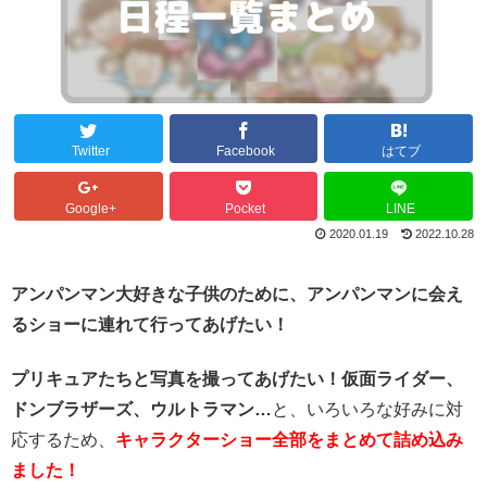
Twitter
Facebook
はてブ
Google+
Pocket
LINE
2020.01.19
2022.10.28
アンパンマン大好きな子供のために、アンパンマンに会え
るショーに連れて行ってあげたい！
プリキュアたちと写真を撮ってあげたい！
仮面ライダー、
ドンブラザーズ、ウルトラマン…
と、いろいろな好みに対
応するため、
キャラクターショー全部をまとめて詰め込み
ました！