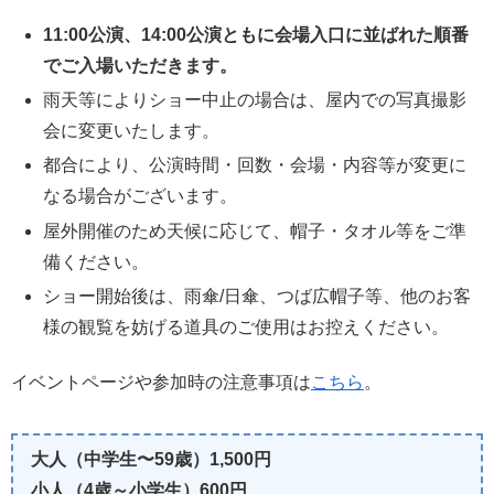
11:00公演、14:00公演ともに会場入口に並ばれた順番
でご入場いただきます。
雨天等によりショー中止の場合は、屋内での写真撮影
会に変更いたします。
都合により、公演時間・回数・会場・内容等が変更に
なる場合がございます。
屋外開催のため天候に応じて、帽子・タオル等をご準
備ください。
ショー開始後は、雨傘/日傘、つば広帽子等、他のお客
様の観覧を妨げる道具のご使用はお控えください。
イベントページや参加時の注意事項は
こちら
。
大人（中学生〜59歳）1,500円
小人（4歳～小学生）600円