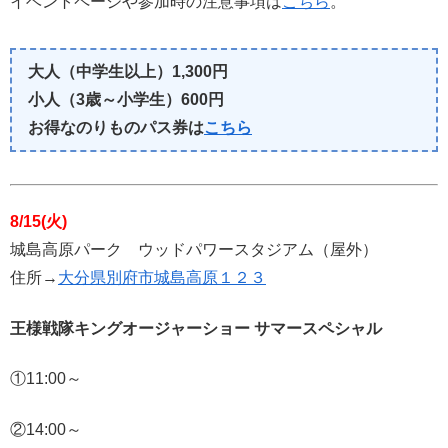
イベントページや参加時の注意事項は
こちら
。
大人（中学生以上）1,300円
小人（3歳～小学生）600円
お得なのりものパス券は
こちら
8/15(火)
城島高原パーク ウッドパワースタジアム（屋外）
住所→
大分県別府市城島高原１２３
王様戦隊キングオージャーショー サマースペシャル
①11:00～
②14:00～