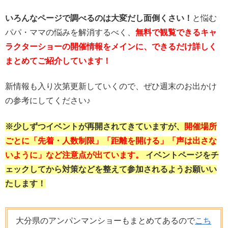
いろんなページで調べるのは大変だし面倒くさい！
と悩む
パパ・ママの悩みを解消するべく、
無料で観覧できるキャ
ラクターショーの開催情報をメインに、できるだけ詳しく
まとめてご紹介しています！
新情報も入り次第更新していくので、ぜひ週末のお出かけ
の参考にしてください♪
※少しずつイベントが再開されてきていますが、
開催場所
ごとに「先着・人数制限」「距離を開ける」「声は出さな
いように」など注意点が出ています。
イベントページをチ
ェックしてから対策などを整えて参加されるようお願いい
たします！
大分県のアンパンマンショーもまとめてあるので
こち