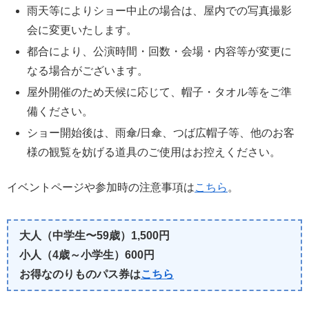
雨天等によりショー中止の場合は、屋内での写真撮影
会に変更いたします。
都合により、公演時間・回数・会場・内容等が変更に
なる場合がございます。
屋外開催のため天候に応じて、帽子・タオル等をご準
備ください。
ショー開始後は、雨傘/日傘、つば広帽子等、他のお客
様の観覧を妨げる道具のご使用はお控えください。
イベントページや参加時の注意事項は
こちら
。
大人（中学生〜59歳）1,500円
小人（4歳～小学生）600円
お得なのりものパス券は
こちら