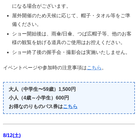
になる場合がございます。
屋外開催のため天候に応じて、帽子・タオル等をご準
備ください。
ショー開始後は、雨傘/日傘、つば広帽子等、他のお客
様の観覧を妨げる道具のご使用はお控えください。
ショー終了後の握手会・撮影会は実施いたしません。
イベントページや参加時の注意事項は
こちら
。
大人（中学生〜59歳）1,500円
小人（4歳～小学生）600円
お得なのりものパス券は
こちら
8/12(土)