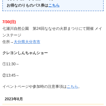
お得なのりものパス券は
こちら
7/30(日)
七瀬川自然公園 第24回ななせの火群まつりにて開催 メイ
ンステージ
住所→
大分県大分市市
クレヨンしんちゃんショー
①11:30～
②13:45～
イベントページや参加時の注意事項は
こちら
。
2023年8月