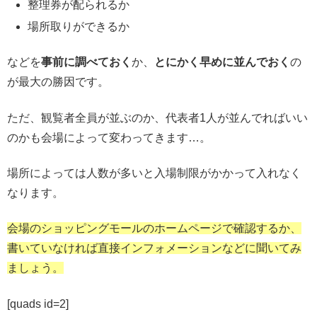
整理券が配られるか
場所取りができるか
などを
事前に調べておく
か、
とにかく早めに並んでおく
の
が最大の勝因です。
ただ、観覧者全員が並ぶのか、代表者1人が並んでればいい
のかも会場によって変わってきます…。
場所によっては人数が多いと入場制限がかかって入れなく
なります。
会場のショッピングモールのホームページで確認するか、
書いていなければ直接インフォメーションなどに聞いてみ
ましょう。
[quads id=2]