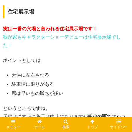
住宅展示場
実は一番の穴場と言われる住宅展示場です！
我が家もキャラクターショーデビューは住宅展示場でし
た！
ポイントとしては
天候に左右される
駐車場に限りがある
席は早いもの勝ちが多い
というところですね。
天候はさすがに荒天は中止になりますが
多少の雨ではショ
ーが行われれます。
メニュー
ホーム
検索
トップ
サイドバー