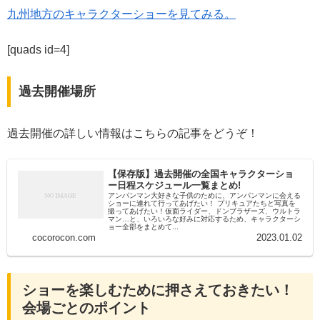
九州地方のキャラクターショーを見てみる。
[quads id=4]
過去開催場所
過去開催の詳しい情報はこちらの記事をどうぞ！
【保存版】過去開催の全国キャラクターショ
ー日程スケジュール一覧まとめ!
アンパンマン大好きな子供のために、アンパンマンに会える
ショーに連れて行ってあげたい！ プリキュアたちと写真を
撮ってあげたい！仮面ライダー、ドンブラザーズ、ウルトラ
マン…と、いろいろな好みに対応するため、キャラクターシ
ョー全部をまとめて...
cocorocon.com
2023.01.02
ショーを楽しむために押さえておきたい！
会場ごとのポイント