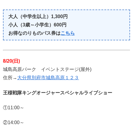
大人（中学生以上）1,300円
小人（3歳～小学生）600円
お得なのりものパス券は
こちら
8/20(日)
城島高原パーク イベントステージ(屋外)
住所→
大分県別府市城島高原１２３
王様戦隊キングオージャースペシャルライブショー
①11:00～
②14:00～