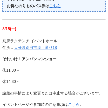
お得なのりものパス券は
こちら
8/15(土)
別府ラクテンチ イベントホール
住所→
大分県別府市流川通り18
それいけ！アンパンマンショー
①11:30～
②14:30～
諸般の事情により変更または中止する場合がございます。
イベントページや参加時の注意事項は
こちら
。