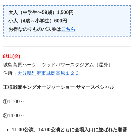
大人（中学生〜59歳）1,500円
小人（4歳～小学生）600円
お得なのりものパス券は
こちら
8/11(金)
城島高原パーク ウッドパワースタジアム（屋外）
住所→
大分県別府市城島高原１２３
王様戦隊キングオージャーショー サマースペシャル
①11:00～
②14:00～
11:00公演、14:00公演ともに会場入口に並ばれた順番