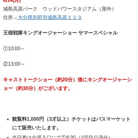
8/14(月)
城島高原パーク ウッドパワースタジアム（屋外）
住所→
大分県別府市城島高原１２３
王様戦隊キングオージャーショー サマースペシャル
①10:00～
②13:00～
キャストトークショー（約20分）後にキングオージャーシ
ョー（約30分）がございます。
観覧料1,000円（3才以上）チケットはパスマーケット
にて販売いたします。
当日券は会場入口にて①8:30（1回目公演分）、