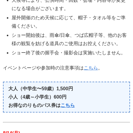
天候等により、公演時間・回数・会場・内容等が変更
になる場合がございます。
屋外開催のため天候に応じて、帽子・タオル等をご準
備ください。
ショー開始後は、雨傘/日傘、つば広帽子等、他のお客
様の観覧を妨げる道具のご使用はお控えください。
ショー終了後の握手会・撮影会は実施いたしません。
イベントページや参加時の注意事項は
こちら
。
大人（中学生〜59歳）1,500円
小人（4歳～小学生）600円
お得なのりものパス券は
こちら