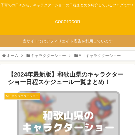
子育ての日々から、キャラクターショーの日程まとめを紹介しているブログです！
cocorocon
当サイトではアフィリエイト広告を利用しています
ホーム
キャラクターショー
ALLキャラクターショー
【2024年最新版】和歌山県のキャラクター
ショー日程スケジュール一覧まとめ！
ALLキャラクターショー