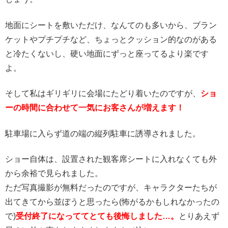
地面にシートを敷いただけ、なんてのも多いから、ブラン
ケットやプチプチなど、ちょっとクッション的なのがある
と冷たくないし、硬い地面にずっと座ってるより楽です
よ。
そして私はギリギリに会場にたどり着いたのですが、
ショ
ーの時間に合わせて一気にお客さんが増えます！
駐車場に入らず道の端の縦列駐車に誘導されました。
ショー自体は、設置された観客席シートに入れなくても外
から余裕で見られました。
ただ写真撮影が無料だったのですが、キャラクターたちが
出てきてから並ぼうと思ったら(怖がるかもしれなかったの
で)
受付終了になっててとても後悔しました…。
とりあえず