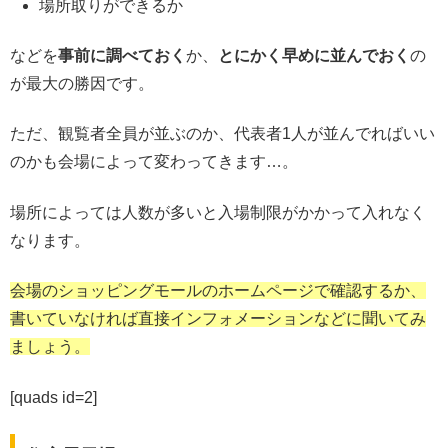
場所取りができるか
などを
事前に調べておく
か、
とにかく早めに並んでおく
の
が最大の勝因です。
ただ、観覧者全員が並ぶのか、代表者1人が並んでればいい
のかも会場によって変わってきます…。
場所によっては人数が多いと入場制限がかかって入れなく
なります。
会場のショッピングモールのホームページで確認するか、
書いていなければ直接インフォメーションなどに聞いてみ
ましょう。
[quads id=2]