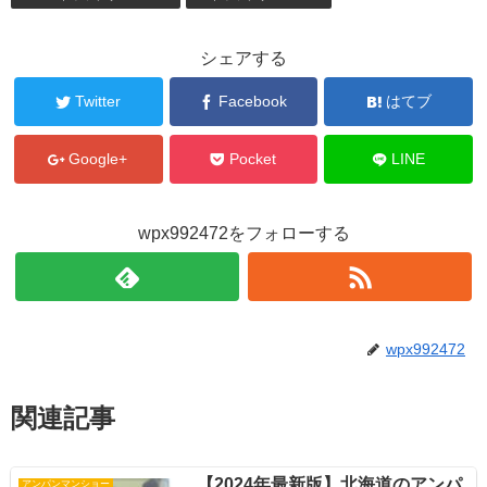
シェアする
Twitter
Facebook
はてブ
Google+
Pocket
LINE
wpx992472をフォローする
wpx992472
関連記事
【2024年最新版】北海道のアンパ
アンパンマンショー