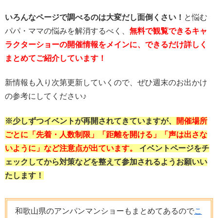
いろんなページで調べるのは大変だし面倒くさい！
と悩む
パパ・ママの悩みを解消するべく、
無料で観覧できるキャ
ラクターショーの開催情報をメインに、できるだけ詳しく
まとめてご紹介しています！
新情報も入り次第更新していくので、ぜひ週末のお出かけ
の参考にしてください♪
※少しずつイベントが再開されてきていますが、
開催場所
ごとに「先着・人数制限」「距離を開ける」「声は出さな
いように」など注意点が出ています。
イベントページをチ
ェックしてから対策などを整えて参加されるようお願いい
たします！
和歌山県のアンパンマンショーもまとめてあるので
こ