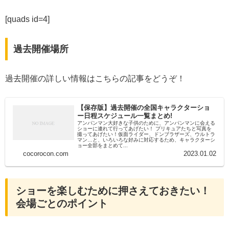
[quads id=4]
過去開催場所
過去開催の詳しい情報はこちらの記事をどうぞ！
【保存版】過去開催の全国キャラクターショ
ー日程スケジュール一覧まとめ!
アンパンマン大好きな子供のために、アンパンマンに会える
ショーに連れて行ってあげたい！ プリキュアたちと写真を
撮ってあげたい！仮面ライダー、ドンブラザーズ、ウルトラ
マン…と、いろいろな好みに対応するため、キャラクターシ
ョー全部をまとめて...
cocorocon.com
2023.01.02
ショーを楽しむために押さえておきたい！
会場ごとのポイント