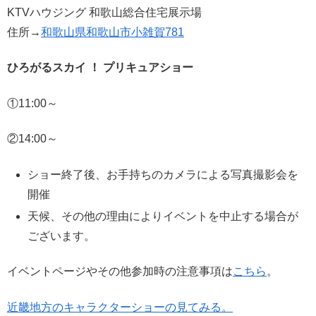
KTVハウジング 和歌山総合住宅展示場
住所→
和歌山県和歌山市小雑賀781
ひろがるスカイ ！ プリキュアショー
①11:00～
②14:00～
ショー終了後、お手持ちのカメラによる写真撮影会を
開催
天候、その他の理由によりイベントを中止する場合が
ございます。
イベントページやその他参加時の注意事項は
こちら
。
近畿地方のキャラクターショーの見てみる。