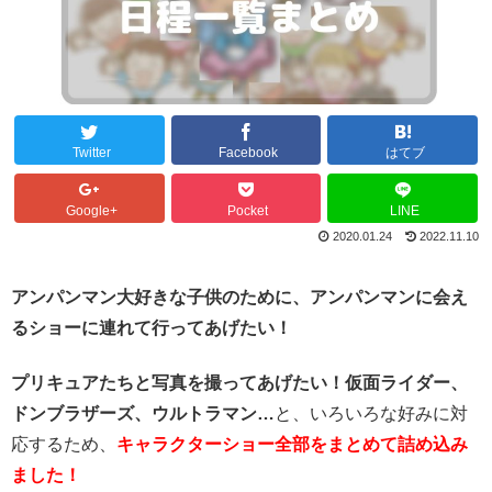
Twitter
Facebook
はてブ
Google+
Pocket
LINE
2020.01.24
2022.11.10
アンパンマン大好きな子供のために、アンパンマンに会え
るショーに連れて行ってあげたい！
プリキュアたちと写真を撮ってあげたい！
仮面ライダー、
ドンブラザーズ、ウルトラマン…
と、いろいろな好みに対
応するため、
キャラクターショー全部をまとめて詰め込み
ました！