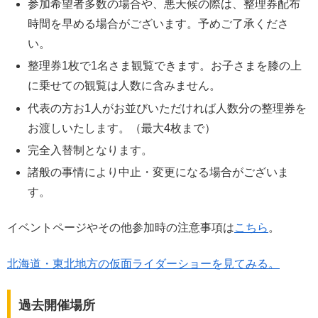
参加希望者多数の場合や、悪天候の際は、整理券配布
時間を早める場合がございます。予めご了承くださ
い。
整理券1枚で1名さま観覧できます。お子さまを膝の上
に乗せての観覧は人数に含みません。
代表の方お1人がお並びいただければ人数分の整理券を
お渡しいたします。（最大4枚まで）
完全入替制となります。
諸般の事情により中止・変更になる場合がございま
す。
イベントページやその他参加時の注意事項は
こちら
。
北海道・東北地方の仮面ライダーショーを見てみる。
過去開催場所