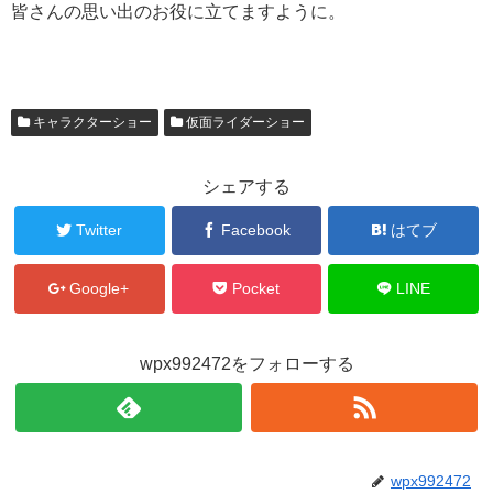
皆さんの思い出のお役に立てますように。
キャラクターショー
仮面ライダーショー
シェアする
Twitter
Facebook
はてブ
Google+
Pocket
LINE
wpx992472をフォローする
wpx992472