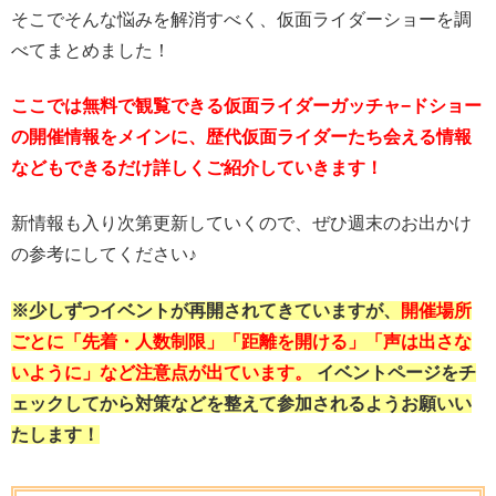
そこでそんな悩みを解消すべく、仮面ライダーショーを調
べてまとめました！
ここでは無料で観覧できる仮面ライダーガッチャ−ドショー
の開催情報をメインに、歴代仮面ライダーたち会える情報
などもできるだけ詳しくご紹介していきます！
新情報も入り次第更新していくので、ぜひ週末のお出かけ
の参考にしてください♪
※少しずつイベントが再開されてきていますが、
開催場所
ごとに「先着・人数制限」「距離を開ける」「声は出さな
いように」など注意点が出ています。
イベントページをチ
ェックしてから対策などを整えて参加されるようお願いい
たします！