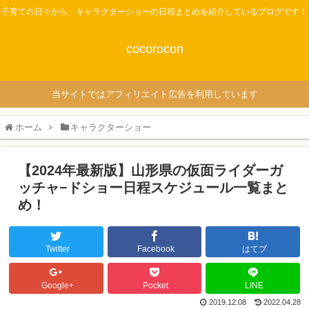
子育ての日々から、キャラクターショーの日程まとめを紹介しているブログです！
cocorocon
当サイトではアフィリエイト広告を利用しています
ホーム
キャラクターショー
【2024年最新版】山形県の仮面ライダーガ
ッチャ−ドショー日程スケジュール一覧まと
め！
Twitter
Facebook
はてブ
Google+
Pocket
LINE
2019.12.08
2022.04.28