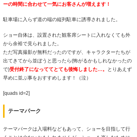
ーの時間に合わせて一気にお客さんが増えます！
駐車場に入らず道の端の縦列駐車に誘導されました。
ショー自体は、設置された観客席シートに入れなくても外
から余裕で見られました。
ただ写真撮影が無料だったのですが、キャラクターたちが
出てきてから並ぼうと思ったら(怖がるかもしれなかったの
で)
受付終了になっててとても後悔しました…。
とりあえず
早めに並ぶ事をおすすめします！（泣）
[quads id=2]
テーマパーク
テーマパークは入場料などもあって、ショーを目指して行