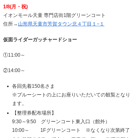
1/8(月・祝)
イオンモール天童 専門店街1階グリーンコート
住所→
山形県天童市芳賀タウン北４丁目１−１
仮面ライダーガッチャードショー
①11:00～
②14:00～
各回先着150名さま
※ブルーシートの上にお座りいただいての観覧となり
ます。
【整理券配布場所】
9:30～9:50 グリーンコート東入口（館外）
10:00～ 1Fグリーンコート ※なくなり次第終了