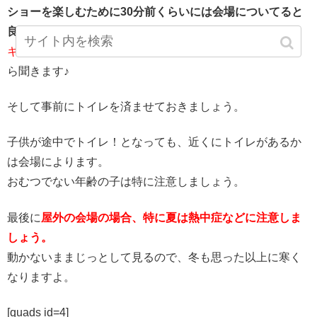
ショーを楽しむために30分前くらいには会場についてると
良いですね。
キャラクターがショーの前に出てきた！
なんて話もちらほ
ら聞きます♪
そして事前にトイレを済ませておきましょう。
子供が途中でトイレ！となっても、近くにトイレがあるか
は会場によります。
おむつでない年齢の子は特に注意しましょう。
最後に
屋外の会場の場合、特に夏は熱中症などに注意しま
しょう。
動かないままじっとして見るので、冬も思った以上に寒く
なりますよ。
[quads id=4]