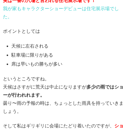
実は一番の穴場と言われる住宅展示場です！
我が家もキャラクターショーデビューは住宅展示場でし
た。
ポイントとしては
天候に左右される
駐車場に限りがある
席は早いもの勝ちが多い
というところですね。
天候はさすがに荒天は中止になりますが
多少の雨ではショ
ーが行われれます。
曇り〜雨の予報の時は、ちょっとした雨具を持っていきま
しょう。
そして私はギリギリに会場にたどり着いたのですが、
ショ