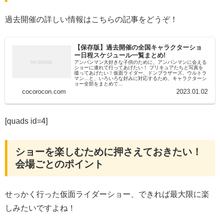
過去開催の詳しい情報はこちらの記事をどうぞ！
【保存版】過去開催の全国キャラクターショ
ー日程スケジュール一覧まとめ!
アンパンマン大好きな子供のために、アンパンマンに会える
ショーに連れて行ってあげたい！ プリキュアたちと写真を
撮ってあげたい！仮面ライダー、ドンブラザーズ、ウルトラ
マン…と、いろいろな好みに対応するため、キャラクターシ
ョー全部をまとめて...
cocorocon.com
2023.01.02
[quads id=4]
ショーを楽しむために押さえておきたい！
会場ごとのポイント
せっかく行った仮面ライダーショー、できれば最大限に楽
しみたいですよね！