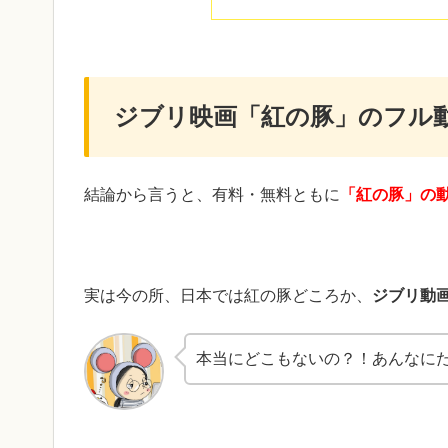
ジブリ映画「紅の豚」のフル
結論から言うと、有料・無料ともに
「紅の豚」の
実は今の所、日本では紅の豚どころか、
ジブリ動
本当にどこもないの？！あんなに