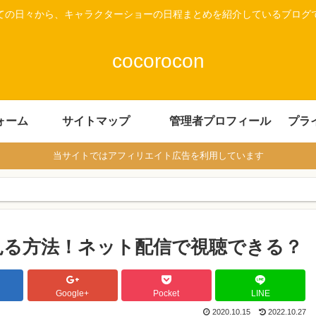
ての日々から、キャラクターショーの日程まとめを紹介しているブログ
cocorocon
ォーム
サイトマップ
管理者プロフィール
プラ
当サイトではアフィリエイト広告を利用しています
見る方法！ネット配信で視聴できる？
Google+
Pocket
LINE
2020.10.15
2022.10.27