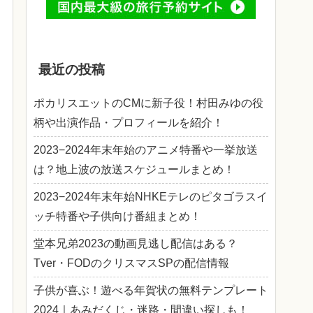
最近の投稿
ポカリスエットのCMに新子役！村田みゆの役
柄や出演作品・プロフィールを紹介！
2023−2024年末年始のアニメ特番や一挙放送
は？地上波の放送スケジュールまとめ！
2023−2024年末年始NHKEテレのピタゴラスイ
ッチ特番や子供向け番組まとめ！
堂本兄弟2023の動画見逃し配信はある？
Tver・FODのクリスマスSPの配信情報
子供が喜ぶ！遊べる年賀状の無料テンプレート
2024｜あみだくじ・迷路・間違い探しも！