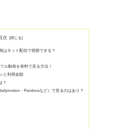
目次
画はネット配信で視聴できる？
の豚」フル動画を有料で見る方法！
ランと利用金額
方は？
lymotion・Pandoraなど）で見るのはあり？