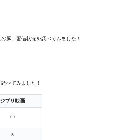
紅の豚」配信状況を調べてみました！
を調べてみました！
ジブリ映画
◯
✕