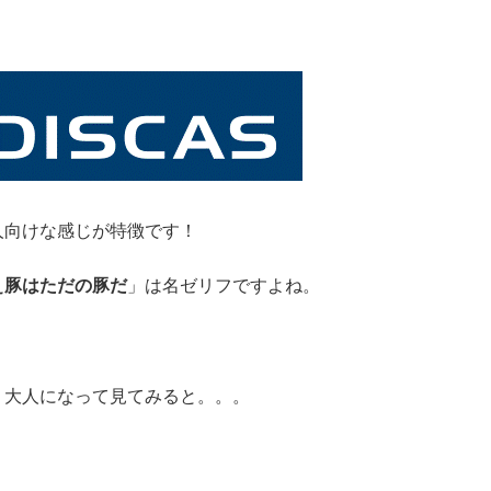
人向けな感じが特徴です！
ぇ豚はただの豚だ
」は名ゼリフですよね。
、大人になって見てみると。。。