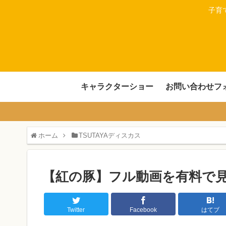
子育
キャラクターショー
お問い合わせフ
ホーム
TSUTAYAディスカス
【紅の豚】フル動画を有料で
Twitter
Facebook
はてブ