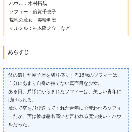
ハウル：木村拓哉
ソフィー：倍賞千恵子
荒地の魔女：美輪明宏
マルクル：神木隆之介 など
あらすじ
父の遺した帽子屋を切り盛りする18歳のソフィーは、
自分にあまり自身の持てない真面目な少女。
ある日、兵隊にからまれたソフィーは、美しい青年に
助けられる。
魔法で空を飛び送ってくれた青年に心奪われるソフィ
ーだが、実は彼は悪名高いと言われる魔法使い・ハウ
ルだった。