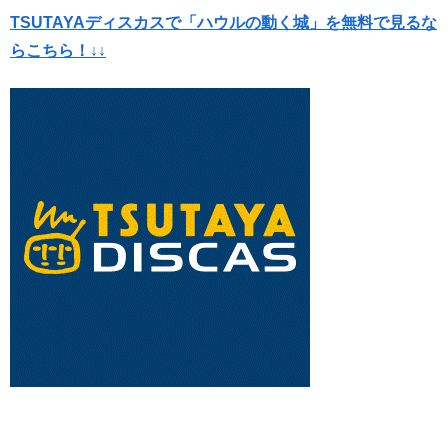
TSUTAYAディスカスで「ハウルの動く城」を無料で見るな
らこちら！↓↓