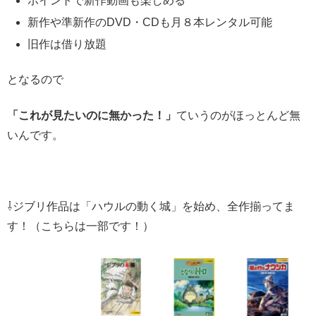
ポイントで新作動画も楽しめる
新作や準新作のDVD・CDも月８本レンタル可能
旧作は借り放題
となるので
「これが見たいのに無かった！」
ていうのがほっとんど無
いんです。
⇩ジブリ作品は「ハウルの動く城」を始め、全作揃ってま
す！（こちらは一部です！）