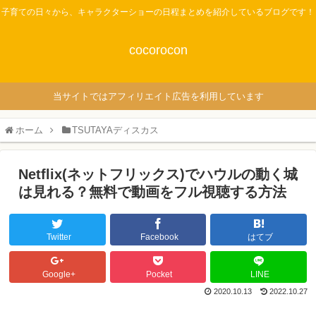
子育ての日々から、キャラクターショーの日程まとめを紹介しているブログです！
cocorocon
当サイトではアフィリエイト広告を利用しています
ホーム
TSUTAYAディスカス
Netflix(ネットフリックス)でハウルの動く城
は見れる？無料で動画をフル視聴する方法
Twitter
Facebook
はてブ
Google+
Pocket
LINE
2020.10.13
2022.10.27