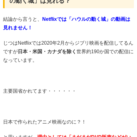
の動く城」は見れる？
結論から言うと、
Netflixでは「ハウルの動く城」の動画は
見れません！
じつはNetflixでは2020年2月からジブリ映画を配信してるん
ですが
日本・米国・カナダを除く
世界約190か国での配信に
なっています。
主要国省かれてます・・・・・・
日本で作られたアニメ映画なのに？！