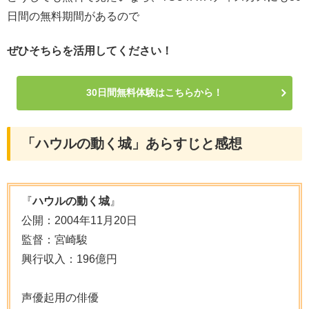
日間の無料期間があるので
ぜひそちらを活用してください！
30日間無料体験はこちらから！
「ハウルの動く城」あらすじと感想
『
ハウルの動く城
』
公開：2004年11月20日
監督：宮崎駿
興行収入：196億円
声優起用の俳優