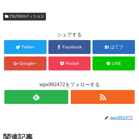
TSUTAYAディスカス
シェアする
Twitter
Facebook
はてブ
Google+
Pocket
LINE
wpx992472をフォローする
wpx992472
関連記事