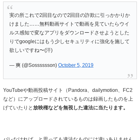
実の所これで2回目なので2回目の詐欺に引っかかりか
けました……無料動画サイトで動画を見ていたらウイ
ルス感知で変なアプリをダウンロードさせようとした
りでgoogleにはもう少しセキュリティに強化を施して
欲しいですね〜(汗)
— 爽 (@Sosssssson)
October 5, 2019
YouTubeや動画投稿サイト（Pandora、dailymotion、FC2
など）にアップロードされているものは録画したものを上
げていたりと
放映権などを無視した違法に当たります。
バレなければ…と思っても違法なものには違いありません