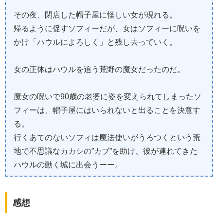
その夜、閉店した帽子屋に怪しい女が現れる。
帰るように促すソフィーだが、女はソフィーに呪いを
かけ「ハウルによろしく」と残し去っていく。
女の正体はハウルを追う荒野の魔女だったのだ。
魔女の呪いで90歳の老婆に姿を変えられてしまったソ
フィーは、帽子屋にはいられないと出ることを決意す
る。
行くあてのないソフィは魔法使いがうろつくという荒
地で不思議なカカシの”カブ”を助け、彼が連れてきた
ハウルの動く城に出会うーー。
感想