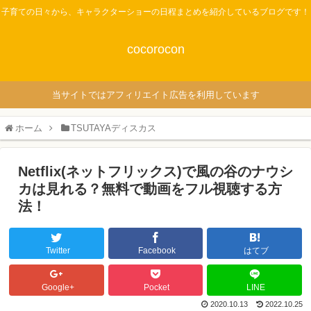
子育ての日々から、キャラクターショーの日程まとめを紹介しているブログです！
cocorocon
当サイトではアフィリエイト広告を利用しています
ホーム
TSUTAYAディスカス
Netflix(ネットフリックス)で風の谷のナウシ
カは見れる？無料で動画をフル視聴する方
法！
Twitter
Facebook
はてブ
Google+
Pocket
LINE
2020.10.13
2022.10.25