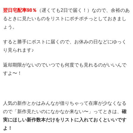
翌日宅配率98％
（遅くても2日で届く！）なので、余裕のあ
るときに見たいものをリストにポチポチっとしておきまし
ょう。
すると勝手にポストに届くので、お休みの日などにゆっく
り見られます♪
返却期限がないのでいつでも何度でも見れるのがいいんで
すよ〜！
人気の新作とかはみんなが借りちゃって在庫が少なくなる
ので「新作見たいのになかなか来ない〜」ってときは、
確
実にほしい新作数本だけをリストに入れておくといいです
よ！