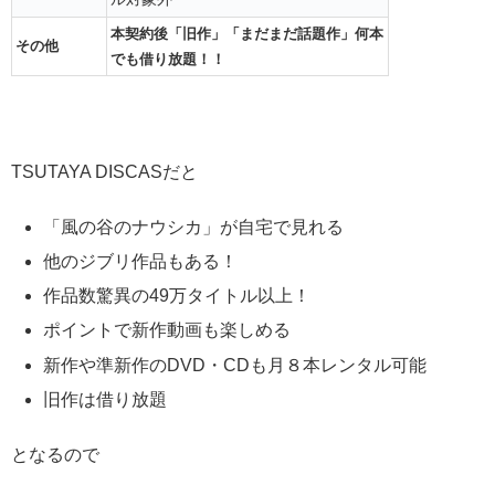
本契約後「旧作」「まだまだ話題作」何本
その他
でも借り放題！！
TSUTAYA DISCASだと
「風の谷のナウシカ」が自宅で見れる
他のジブリ作品もある！
作品数驚異の49万タイトル以上！
ポイントで新作動画も楽しめる
新作や準新作のDVD・CDも月８本レンタル可能
旧作は借り放題
となるので