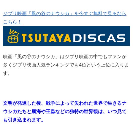
ジブリ映画「風の谷のナウシカ」を今すぐ無料で見るなら
こちら！
映画「風の谷のナウシカ」はジブリ映画の中でもファンが
多くジブリ映画人気ランキングでも4位という上位に入りま
す。
文明が発達した後、戦争によって失われた世界で生きるナ
ウシカたちと
腐海や王蟲などの独特の世界観は、いつ見て
も引き込まれます。