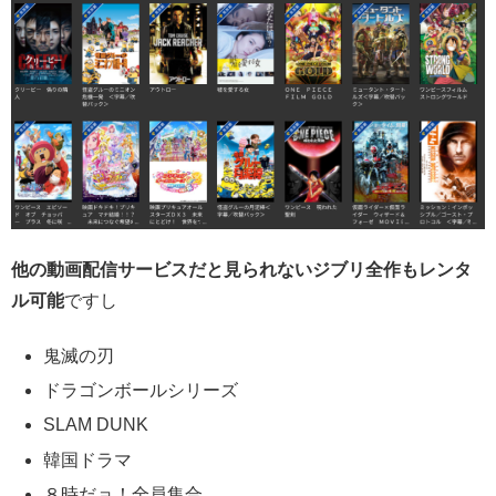
他の動画配信サービスだと見られないジブリ全作もレンタ
ル可能
ですし
鬼滅の刃
ドラゴンボールシリーズ
SLAM DUNK
韓国ドラマ
８時だョ！全員集合