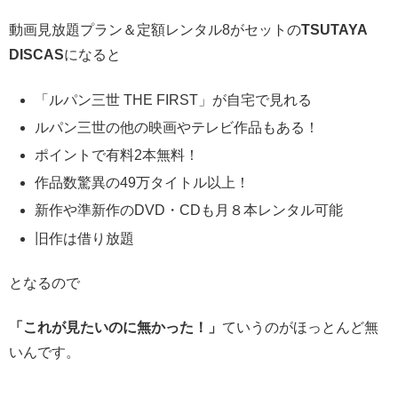
動画見放題プラン＆定額レンタル8がセットの
TSUTAYA
DISCAS
になると
「ルパン三世 THE FIRST」が自宅で見れる
ルパン三世の他の映画やテレビ作品もある！
ポイントで有料2本無料！
作品数驚異の49万タイトル以上！
新作や準新作のDVD・CDも月８本レンタル可能
旧作は借り放題
となるので
「これが見たいのに無かった！」
ていうのがほっとんど無
いんです。