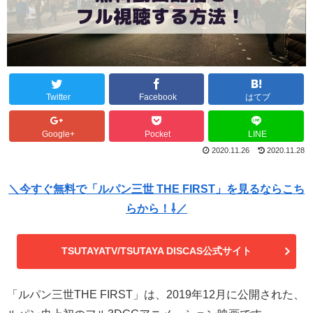
Twitter
Facebook
はてブ
Google+
Pocket
LINE
2020.11.26
2020.11.28
＼今すぐ無料で「ルパン三世 THE FIRST」を見るならこち
らから！⇩／
TSUTAYATV/TSUTAYA DISCAS公式サイト
「ルパン三世THE FIRST」は、2019年12月に公開された、