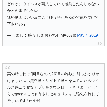
どれかにウイルスが混入していて感染したんじゃない
かとの事でした😅
無料動画はいい反面こうゆう事があるので気をつけて
下さいと🤣
— しまし🍼 時々 しまお (@SHIMA8378)
May 7, 2019
実の所これで2回目なので2回目の詐欺に引っかかりか
けました……無料動画サイトで動画を見ていたらウイ
ルス感知で変なアプリをダウンロードさせようとした
りでgoogleにはもう少しセキュリティに強化を施して
欲しいですね〜(汗)