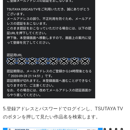
5.登録アドレスとパスワードでログインし、TSUTAYA TV
のボタンを押して見たい作品名を検索します。