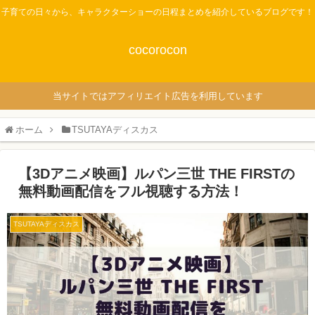
子育ての日々から、キャラクターショーの日程まとめを紹介しているブログです！
cocorocon
当サイトではアフィリエイト広告を利用しています
ホーム
TSUTAYAディスカス
【3Dアニメ映画】ルパン三世 THE FIRSTの
無料動画配信をフル視聴する方法！
TSUTAYAディスカス