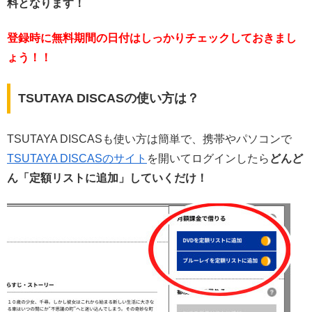
料となります！
登録時に無料期間の日付はしっかりチェックしておきまし
ょう！！
TSUTAYA DISCASの使い方は？
TSUTAYA DISCASも使い方は簡単で、携帯やパソコンで
TSUTAYA DISCASのサイト
を開いてログインしたら
どんど
ん「定額リストに追加」していくだけ！