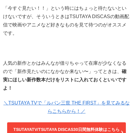
「今すぐ見たい！！」という時にはちょっと待たないとい
けないですが、そういうときはTSUTAYA DISCASの動画配
信で映画やアニメなど好きなものを見て待つのがオススメ
です。
人気の新作とかはみんなが借りちゃって在庫が少なくなる
ので「新作見たいのになかなか来ない〜」ってときは、
確
実にほしい新作数本だけをリストに入れておくといいです
よ！
＼TSUTAYA TVで「ルパン三世 THE FIRST」を見てみるな
らこちらから！／
TSUTAYATV/TSUTAYA DISCAS30日間無料体験はこちら