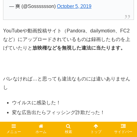
— 爽 (@Sosssssson)
October 5, 2019
YouTubeや動画投稿サイト（Pandora、dailymotion、FC2
など）にアップロードされているものは録画したものを上
げていたりと
放映権などを無視した違法に当たります。
バレなければ…と思っても違法なものには違いありません
し
ウイルスに感染した！
変な広告出たらフィッシング詐欺だった！
なんてことも起こりかねません。
メニュー
ホーム
検索
トップ
サイドバー