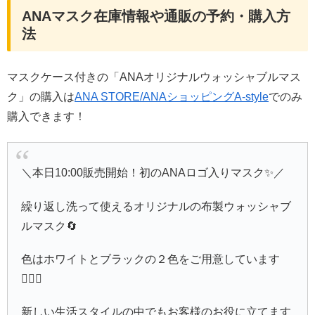
ANAマスク在庫情報や通販の予約・購入方
法
マスクケース付きの「ANAオリジナルウォッシャブルマス
ク」の購入は
ANA STORE/ANAショッピングA-style
でのみ
購入できます！
＼本日10:00販売開始！初のANAロゴ入りマスク✨／
繰り返し洗って使えるオリジナルの布製ウォッシャブ
ルマスク🔄
色はホワイトとブラックの２色をご用意しています
💁🏻‍♀️
新しい生活スタイルの中でもお客様のお役に立てます