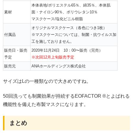
本体表地/ポリエステル65％、綿35％、本体肌
素材
面・ナイロン90％、ポリウレタン10％
マスクケース/塩化ビニル樹脂
オリジナルマスクケース（各色につき1枚）
付属品
※マスクケースについては、制菌・抗ウイルス加
工を施しておりません。
販売日・販売
2020年11月24日 10：00〜販売（完売）
予定
※次回12月上旬販売予定
販売元
ANAホールディングス株式会社
サイズはLの一種類なので大きめですね。
50回洗っても制菌効果が持続するEOFACTOR ®とよばれる
機能性を備えた布製マスクになります。
まとめ