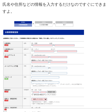
氏名や住所などの情報を入力するだけなのですぐにできま
すよ。