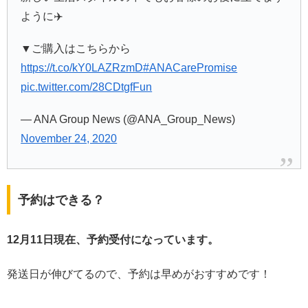
ように✈️
▼ご購入はこちらから
https://t.co/kY0LAZRzmD
#ANACarePromise
pic.twitter.com/28CDtgfFun
— ANA Group News (@ANA_Group_News)
November 24, 2020
予約はできる？
12月11日現在、予約受付になっています。
発送日が伸びてるので、予約は早めがおすすめです！