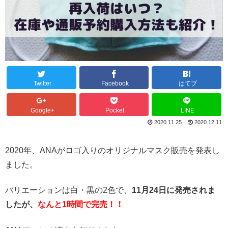
Twitter
Facebook
はてブ
Google+
Pocket
LINE
2020.11.25
2020.12.11
2020年、ANAがロゴ入りのオリジナルマスク販売を発表し
ました。
バリエーションは白・黒の2色で、
11月24日に発売されま
したが、
なんと1時間で完売！！