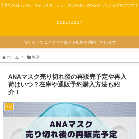
子育ての日々から、キャラクターショーの日程まとめを紹介しているブログです！
cocorocon
当サイトではアフィリエイト広告を利用しています
ホーム
生活
ANAマスク売り切れ後の再販売予定や再入
荷はいつ？在庫や通販予約購入方法も紹
介！
生活