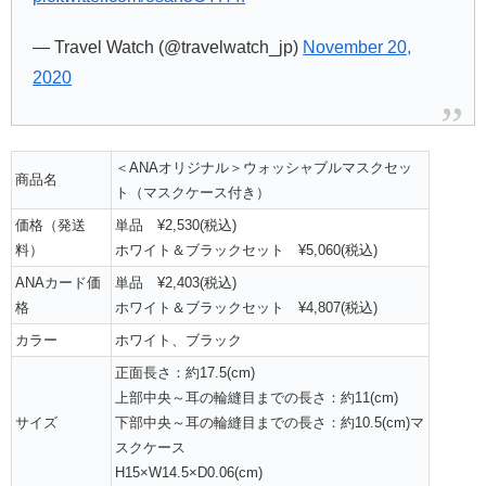
— Travel Watch (@travelwatch_jp)
November 20,
2020
＜ANAオリジナル＞ウォッシャブルマスクセッ
商品名
ト（マスクケース付き）
価格（発送
単品
¥2,530
(
税込
)
料）
ホワイト＆ブラックセット ¥5,060(税込)
ANAカード価
単品
¥2,403
(
税込
)
格
ホワイト＆ブラックセット ¥4,807(税込)
カラー
ホワイト、ブラック
正面長さ：約17.5(cm)
上部中央～耳の輪縫目までの長さ：約11(cm)
サイズ
下部中央～耳の輪縫目までの長さ：約10.5(cm)マ
スクケース
H15×W14.5×D0.06(cm)