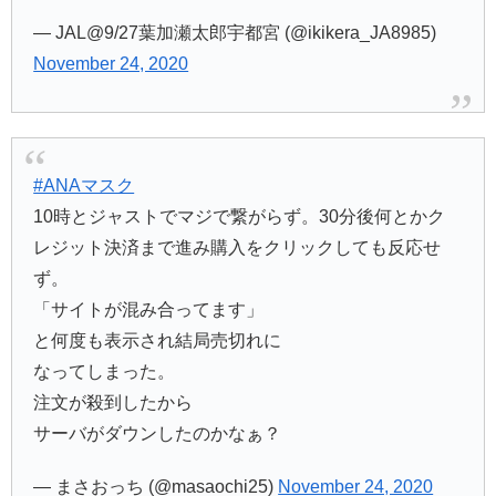
— JAL@9/27葉加瀬太郎宇都宮 (@ikikera_JA8985)
November 24, 2020
#ANAマスク
10時とジャストでマジで繋がらず。30分後何とかク
レジット決済まで進み購入をクリックしても反応せ
ず。
「サイトが混み合ってます」
と何度も表示され結局売切れに
なってしまった。
注文が殺到したから
サーバがダウンしたのかなぁ？
— まさおっち (@masaochi25)
November 24, 2020