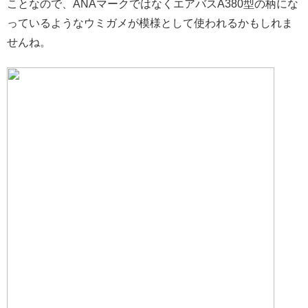
ことなので、ANAマークではなくエアバスA380型の柄にな
っているようなウミガメが模様として使われるかもしれま
せんね。