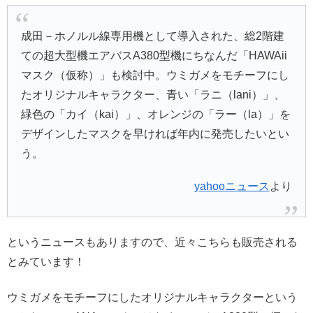
成田－ホノルル線専用機として導入された、総2階建
ての超大型機エアバスA380型機にちなんだ「HAWAii
マスク（仮称）」も検討中。ウミガメをモチーフにし
たオリジナルキャラクター、青い「ラニ（lani）」、
緑色の「カイ（kai）」、オレンジの「ラー（la）」を
デザインしたマスクを早ければ年内に発売したいとい
う。
yahooニュース
より
というニュースもありますので、近々こちらも販売される
とみています！
ウミガメをモチーフにしたオリジナルキャラクターという