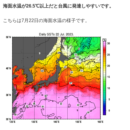
海面水温が
26.5℃以上だと台風に
発達しやすいです。
こちらは7月22日の海面水温の様子です。