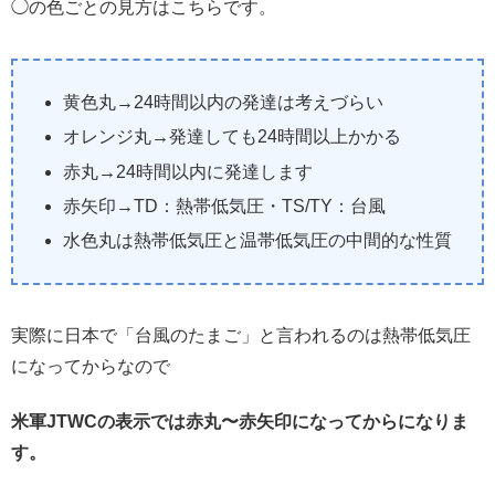
◯の色ごとの見方はこちらです。
黄色丸→24時間以内の発達は考えづらい
オレンジ丸→発達しても24時間以上かかる
赤丸→24時間以内に発達します
赤矢印→TD：熱帯低気圧・TS/TY：台風
水色丸は熱帯低気圧と温帯低気圧の中間的な性質
実際に日本で「台風のたまご」と言われるのは熱帯低気圧
になってからなので
米軍JTWCの表示では赤丸〜赤矢印になってからになりま
す。