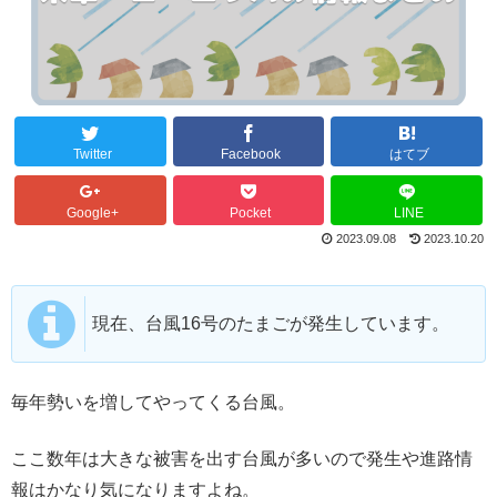
Twitter
Facebook
はてブ
Google+
Pocket
LINE
2023.09.08
2023.10.20
現在、台風16号のたまごが発生しています。
毎年勢いを増してやってくる台風。
ここ数年は大きな被害を出す台風が多いので発生や進路情
報はかなり気になりますよね。