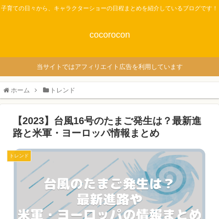
子育ての日々から、キャラクターショーの日程まとめを紹介しているブログです！
cocorocon
当サイトではアフィリエイト広告を利用しています
ホーム
トレンド
【2023】台風16号のたまご発生は？最新進
路と米軍・ヨーロッパ情報まとめ
トレンド