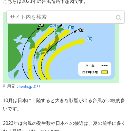
こちらは2023年の台風進路予想図です。
引用元：
tenki.jpより
10月は日本に上陸すると大きな影響が出る台風が比較的多
いです。
2023年は台風の発生数や日本への接近は、夏の前半に多く