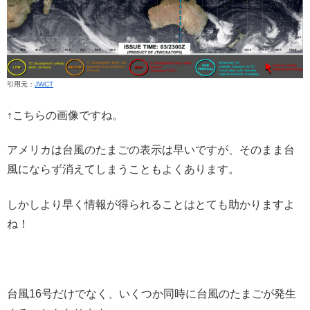
引用元：
JWCT
↑こちらの画像ですね。
アメリカは台風のたまごの表示は早いですが、そのまま台
風にならず消えてしまうこともよくあります。
しかしより早く情報が得られることはとても助かりますよ
ね！
台風16号だけでなく、いくつか同時に台風のたまごが発生