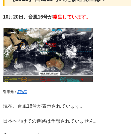
10月20日
、台風16号が
発生しています
。
引用元：
JTWC
現在、台風16号が表示されています。
日本へ向けての進路は予想されていません。