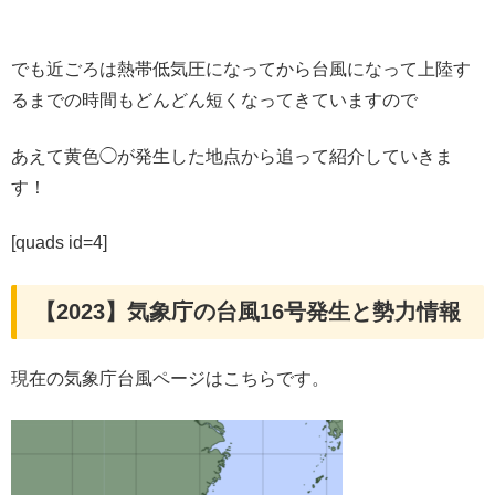
でも近ごろは熱帯低気圧になってから台風になって上陸す
るまでの時間もどんどん短くなってきていますので
あえて黄色◯が発生した地点から追って紹介していきま
す！
[quads id=4]
【2023】気象庁の台風16号発生と勢力情報
現在の気象庁台風ページはこちらです。