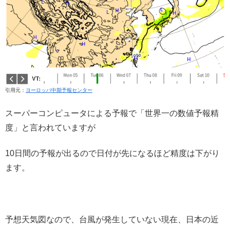
引用元：
ヨーロッパ中期予報センター
スーパーコンピュータによる予報で「世界一の数値予報精
度」と言われていますが
10日間の予報が出るので日付が先になるほど精度は下がり
ます。
予想天気図なので、台風が発生していない現在、日本の近