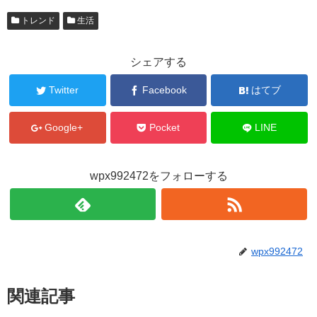
トレンド
生活
シェアする
Twitter
Facebook
はてブ
Google+
Pocket
LINE
wpx992472をフォローする
wpx992472
関連記事