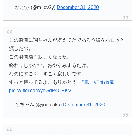
— なごみ (@m_qv2y)
December 31, 2020
この瞬間に翔ちゃんが堪えてたであろう涙をポロッと
流したの。
この瞬間凄く寂しくなった。
終わりじゃない。おやすみするだけ。
なのにすごく、すごく寂しいです。
ずっと待ってるよ。ありがとう。
#嵐
#Thisis嵐
pic.twitter.com/yeGdP4OPKV
— ㌧ちゃん (@jnootaku)
December 31, 2020