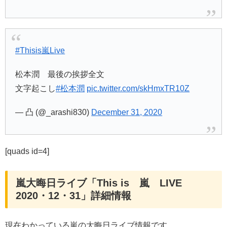
#Thisis嵐Live
松本潤 最後の挨拶全文
文字起こし
#松本潤
pic.twitter.com/skHmxTR10Z
— 凸 (@_arashi830)
December 31, 2020
[quads id=4]
嵐大晦日ライブ「This is 嵐 LIVE
2020・12・31」詳細情報
現在わかっている嵐の大晦日ライブ情報です。