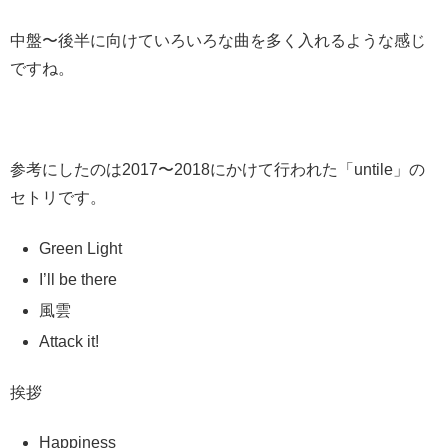
中盤〜後半に向けていろいろな曲を多く入れるような感じ
ですね。
参考にしたのは2017〜2018にかけて行われた「untile」の
セトリです。
Green Light
I’ll be there
風雲
Attack it!
挨拶
Happiness