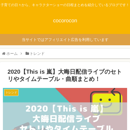
子育ての日々から、キャラクターショーの日程まとめを紹介しているブログです！
cocorocon
当サイトではアフィリエイト広告を利用しています
ホーム
トレンド
2020【This is 嵐】大晦日配信ライブのセト
リやタイムテーブル・曲順まとめ！
トレンド