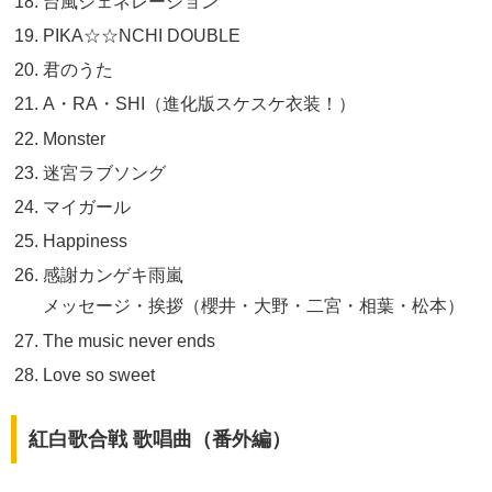
台風ジェネレーション
PIKA☆☆NCHI DOUBLE
君のうた
A・RA・SHI（進化版スケスケ衣装！）
Monster
迷宮ラブソング
マイガール
Happiness
感謝カンゲキ雨嵐
メッセージ・挨拶（櫻井・大野・二宮・相葉・松本）
The music never ends
Love so sweet
紅白歌合戦 歌唱曲（番外編）