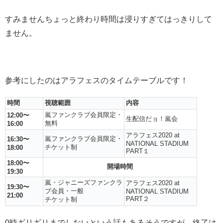
すみませんちょっと終わり時間は浸りすぎてはっきりして
ません。
参考にしたのはアラフェスのタイムテーブルです！
時間
視聴範囲
内容
嵐ファンクラブ会員限定・
12:00〜
生配信だョ！嵐会
無料
16:00
アラフェス2020 at
嵐ファンクラブ会員限定・
16:30〜
NATIONAL STADIUM
チケット制
18:00
PART１
18:00〜
開場時間
19:30
嵐・ジャニーズファンクラ
アラフェス2020 at
19:30〜
ブ会員・一般
NATIONAL STADIUM
21:00
PART２
チケット制
0時ギリギリまでしないという話もあるそうですが、終了は