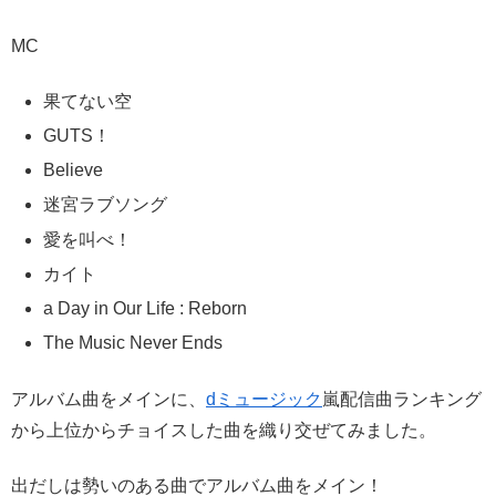
MC
果てない空
GUTS！
Believe
迷宮ラブソング
愛を叫べ！
カイト
a Day in Our Life : Reborn
The Music Never Ends
アルバム曲をメインに、
dミュージック
嵐配信曲ランキング
から上位からチョイスした曲を織り交ぜてみました。
出だしは勢いのある曲でアルバム曲をメイン！