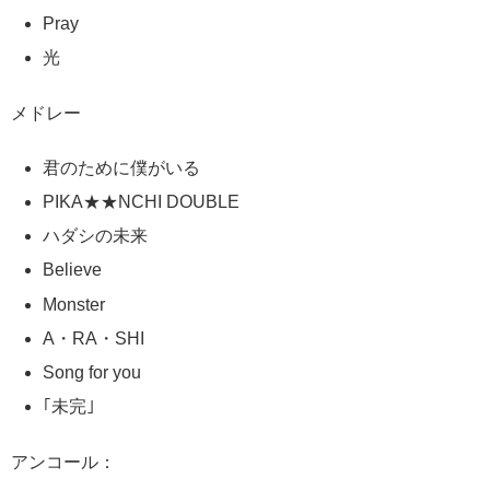
Pray
光
メドレー
君のために僕がいる
PIKA★★NCHI DOUBLE
ハダシの未来
Believe
Monster
A・RA・SHI
Song for you
｢未完｣
アンコール：