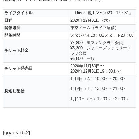
ライブタイトル
「This is 嵐 LIVE 2020・12・31」
日程
2020年12月31日（木）
開催場所
東京ドーム（ライブ配信）
開催時間
スタンバイ18：00/スタート20：00
¥4,800 嵐ファンクラブ会員
¥5,300 ジャニーズファミリーク
チケット料金
ラブ会員
¥5,800 一般
2020年11月30日〜
チケット発売日
2020年12月31日19：30まで
1月8日（金）10:00～・20:00～
1月9日（土）13:00～・21:00～
見逃し配信
1月10日（日）12:00～・22:00～
[quads id=2]