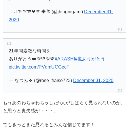
— J 💜💛💙❤💚 ☀🐰 (@jhingnigami)
December 31,
2020
21年間素敵な時間を
ありがとう❤️💜💚💛💙
#ARASHI
#嵐ありがとう
pic.twitter.com/PVqmUCGecF
— なつみ🍀 (@rose_fraise723)
December 31, 2020
もうあのわちゃわちゃした5人がしばらく見られないのか、
と思うと喪失感が・・・。
でもきっとまた見れるとみんな信じてます！