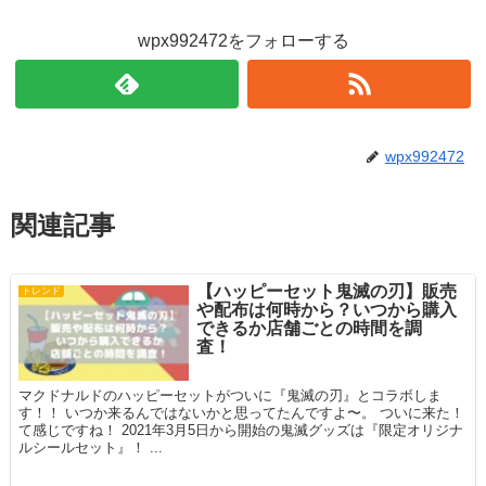
wpx992472をフォローする
wpx992472
関連記事
【ハッピーセット鬼滅の刃】販売
トレンド
や配布は何時から？いつから購入
できるか店舗ごとの時間を調
査！
マクドナルドのハッピーセットがついに『鬼滅の刃』とコラボしま
す！！ いつか来るんではないかと思ってたんですよ〜。 ついに来た！
て感じですね！ 2021年3月5日から開始の鬼滅グッズは『限定オリジナ
ルシールセット』！ ...