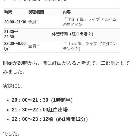
時間
視聴範囲
内容
「This is 嵐」ライブ アルバム
全員！
20:00~21:30
の曲メイン
21:30〜
休憩時間（紅白出場？）
22:30
22:30〜0:00
「Thisis嵐」ライブ（特別コン
全員？
頃
テンツ？）
開始が20時から、間に紅白が入ると考えて、二部制として
みました。
実際には
20：00〜21：30（1時間半）
21：30〜22：00紅白出場
22：00〜23：12頃（約1時間12分）
でした。