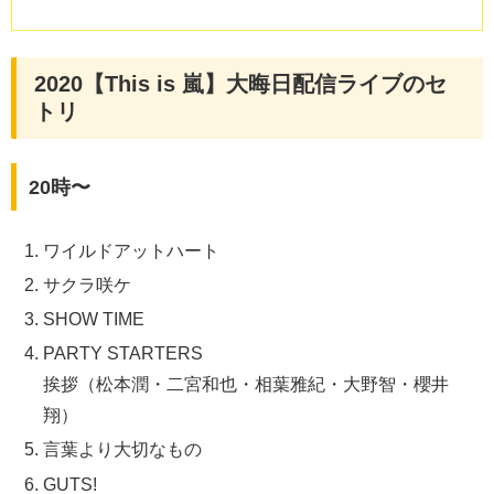
2020【This is 嵐】大晦日配信ライブのセ
トリ
20時〜
ワイルドアットハート
サクラ咲ケ
SHOW TIME
PARTY STARTERS
挨拶（松本潤・二宮和也・相葉雅紀・大野智・櫻井
翔）
言葉より大切なもの
GUTS!