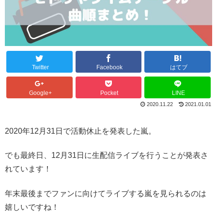
Twitter
Facebook
はてブ
Google+
Pocket
LINE
2020.11.22
2021.01.01
2020年12月31日で活動休止を発表した嵐。
でも最終日、12月31日に生配信ライブを行うことが発表さ
れています！
年末最後までファンに向けてライブする嵐を見られるのは
嬉しいですね！