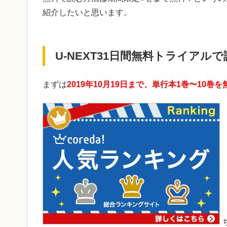
紹介したいと思います。
U-NEXT31日間無料トライアル
まずは
2019年10月19日まで、単行本1巻〜10巻