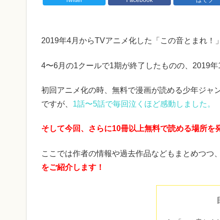
2019年4月からTVアニメ化した「この音とまれ！
4〜6月の1クールで1期が終了したものの、2019年
初回アニメ化の時、無料で漫画が読める少年ジャン
ですが、
1話〜5話で毎回泣くほど感動しました。
そして今回、さらに10冊以上無料で読める場所を
ここでは作者の情報や過去作品などもまとめつつ
をご紹介します！