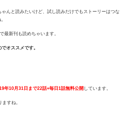
ちゃんと読みたいけど、試し読みだけでもストーリーはつな
ね。
で最新刊も読めちゃいます。
のでオススメです。
019年10月31日まで22話+毎日1話無料公開
しています。
りますね。