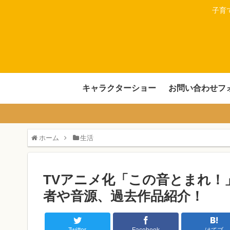
子育
キャラクターショー
お問い合わせフ
ホーム
生活
TVアニメ化「この音とまれ！
者や音源、過去作品紹介！
Twitter
Facebook
はてブ