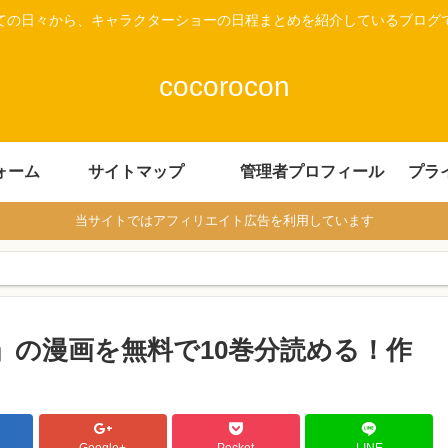
ての日々から、キャラクターショーの日程まとめを紹介しているブログ
cocorocon
ォーム
サイトマップ
管理者プロフィール
プラ
当サイトではアフィリエイト広告を利用しています
」の漫画を無料で10巻分読める！作
Google+
Pocket
LINE