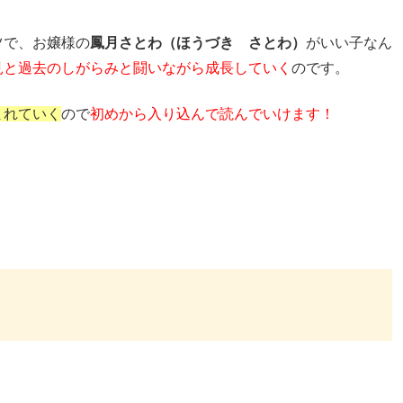
ツで、お嬢様の
鳳月さとわ（ほうづき さとわ）
がいい子なん
見と過去のしがらみと闘いながら成長していく
のです。
まれていく
ので
初めから入り込んで読んでいけます！