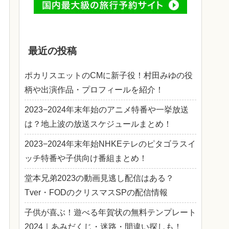
最近の投稿
ポカリスエットのCMに新子役！村田みゆの役
柄や出演作品・プロフィールを紹介！
2023−2024年末年始のアニメ特番や一挙放送
は？地上波の放送スケジュールまとめ！
2023−2024年末年始NHKEテレのピタゴラスイ
ッチ特番や子供向け番組まとめ！
堂本兄弟2023の動画見逃し配信はある？
Tver・FODのクリスマスSPの配信情報
子供が喜ぶ！遊べる年賀状の無料テンプレート
2024｜あみだくじ・迷路・間違い探しも！