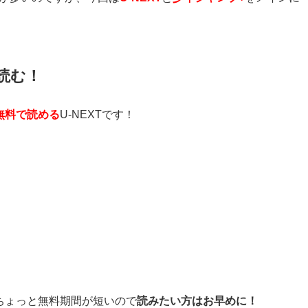
で読む！
を無料で読める
U-NEXTです！
ちょっと無料期間が短いので
読みたい方はお早めに！