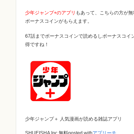
少年ジャンプ+のアプリ
もあって、こちらの方が無
ボーナスコインがもらえます。
67話までボーナスコインで読めるしボーナスコイ
得ですね！
少年ジャンプ＋ 人気漫画が読める雑誌アプリ
SHUEISHA Inc.
無料
posted with
アプリーチ