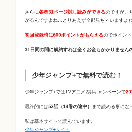
さらに
各巻31ページ試し読みができる
のですが、
がるんですよね…とりあえず全部見ちゃいますよ
初回登録時に600ポイントがもらえる
のでポイント
31日間の間に解約すれば全くお金もかかりません
少年ジャンプ+で無料で読む！
少年ジャンプ+ではTVアニメ2期キャンペーンで
2
最終的には
53話（14巻の途中）
まで読める事にな
私は基本サイトで読んでいます。
少年ジャンプ+サイト