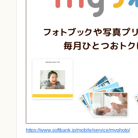
https://www.softbank.jp/mobile/service/myphoto/