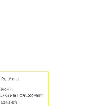
目次
があるの？
は登録必須！毎年1000円値引
ト登録は注意！