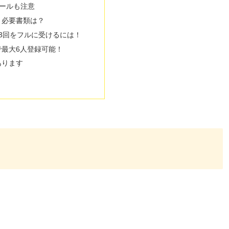
ールも注意
と必要書類は？
3回をフルに受けるには！
で最大6人登録可能！
あります