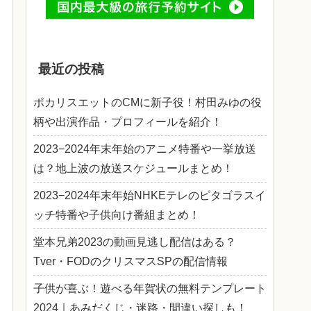
最近の投稿
ポカリスエットのCMに新子役！村田みゆの役
柄や出演作品・プロフィールを紹介！
2023−2024年末年始のアニメ特番や一挙放送
は？地上波の放送スケジュールまとめ！
2023−2024年末年始NHKEテレのピタゴラスイ
ッチ特番や子供向け番組まとめ！
堂本兄弟2023の動画見逃し配信はある？
Tver・FODのクリスマスSPの配信情報
子供が喜ぶ！遊べる年賀状の無料テンプレート
2024｜あみだくじ・迷路・間違い探しも！