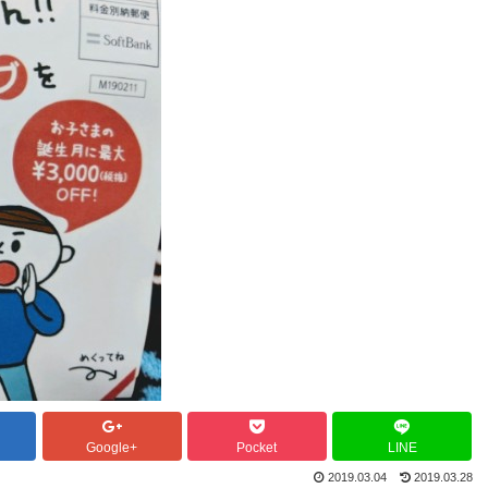
Google+
Pocket
LINE
2019.03.04
2019.03.28