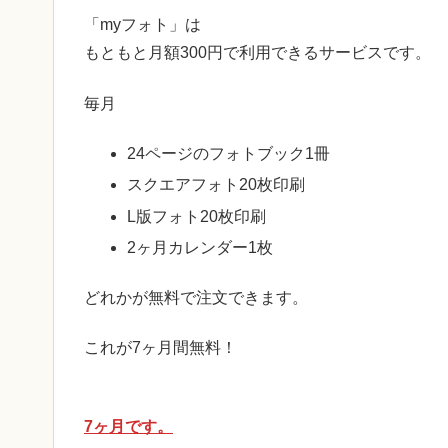
「myフォト」は
もともと月額300円で利用できるサービスです。
毎月
24ページのフォトブック1冊
スクエアフォト20枚印刷
L版フォト20枚印刷
2ヶ月カレンダー1枚
どれかが無料で注文できます。
これが7ヶ月間無料！
7ヶ月です。