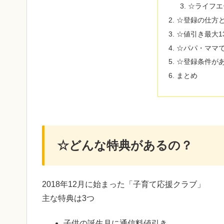
☆ライフエ
☆登録の仕方
☆値引き最大1
☆パパ・ママ
☆登録条件が
まとめ
☆どんな特典があるの？
2018年12月に始まった「子育て応援クラブ」
主な特典は3つ
子供の誕生月に通信料値引き