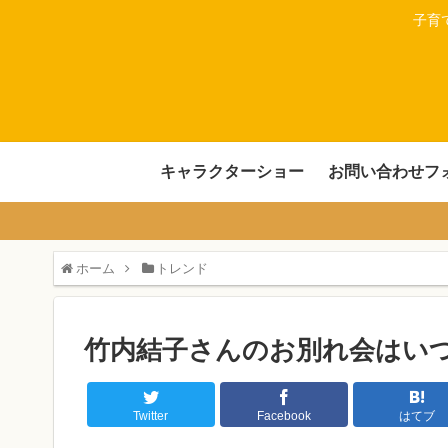
子育
キャラクターショー
お問い合わせフ
ホーム
トレンド
竹内結子さんのお別れ会はい
Twitter
Facebook
はてブ