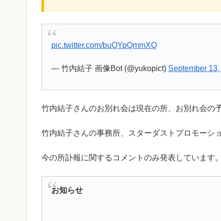
pic.twitter.com/buQYpQmmXQ
— 竹内結子 画像Bot (@yukopict)
September 13,
竹内結子さんのお別れ会は現在の所、お別れ会の
竹内結子さんの事務所、スターダストプロモーシ
今の所訃報に関するコメントのみ発表しています
お知らせ