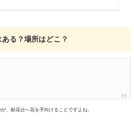
はある？場所はどこ？
のが、献花台へ花を手向けることですよね。