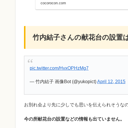
cocorocon.com
竹内結子さんの献花台の設置
pic.twitter.com/HvxOPHzMg7
— 竹内結子 画像Bot (@yukopict)
April 12, 2015
お別れ会より先に少しでも思いを伝えられそうな
今の所献花台の設置などの情報も出ていません。