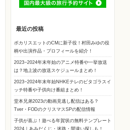
最近の投稿
ポカリスエットのCMに新子役！村田みゆの役
柄や出演作品・プロフィールを紹介！
2023−2024年末年始のアニメ特番や一挙放送
は？地上波の放送スケジュールまとめ！
2023−2024年末年始NHKEテレのピタゴラスイ
ッチ特番や子供向け番組まとめ！
堂本兄弟2023の動画見逃し配信はある？
Tver・FODのクリスマスSPの配信情報
子供が喜ぶ！遊べる年賀状の無料テンプレート
2024｜あみだくじ・迷路・間違い探しも！