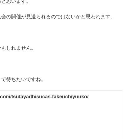
ると思います。
れ会の開催が見送られるのではないかと思われます。
かもしれません。
まで待ちたいですね。
n.com/tsutayadhisucas-takeuchiyuuko/