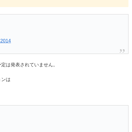
 2014
予定は発表されていません。
ョンは
。