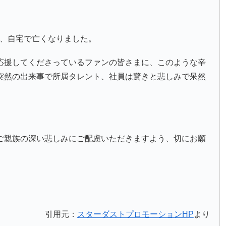
)が、自宅で亡くなりました。
応援してくださっているファンの皆さまに、このような辛
突然の出来事で所属タレント、社員は驚きと悲しみで呆然
ご親族の深い悲しみにご配慮いただきますよう、切にお願
引用元：
スターダストプロモーションHP
より