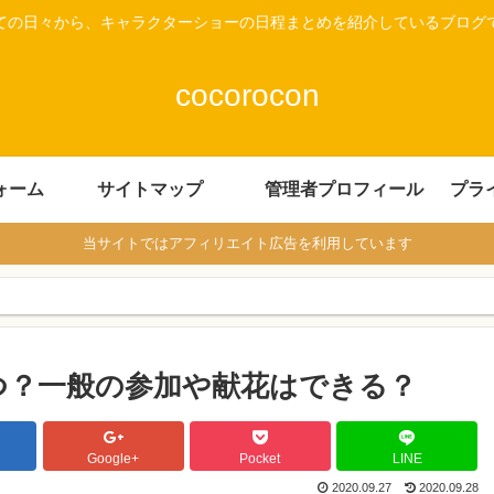
ての日々から、キャラクターショーの日程まとめを紹介しているブログ
cocorocon
ォーム
サイトマップ
管理者プロフィール
プラ
当サイトではアフィリエイト広告を利用しています
つ？一般の参加や献花はできる？
Google+
Pocket
LINE
2020.09.27
2020.09.28