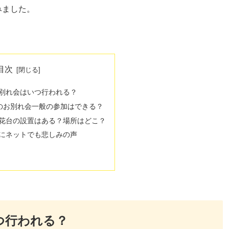
みました。
目次
別れ会はいつ行われる？
のお別れ会一般の参加はできる？
花台の設置はある？場所はどこ？
にネットでも悲しみの声
つ行われる？