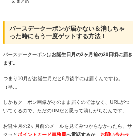
まとめ
バースデークーポンが届かない＆消しちゃ
った時にもう一度ゲットする方法！
バースデークーポンは
お誕生日月の2ヶ月前の20日頃に届き
ます。
つまり10月がお誕生月だと8月後半には届くんですね。
（早…
しかもクーポン画像がそのまま届くのではなく、URLがつ
いてくるので、ただのDMだと思って消しがちなんです。
お誕生月の2ヶ月前のメールを見てみつからなかったら、サ
クッと
ポイントカード事務局
へ電話するか
、
お問い合わせ