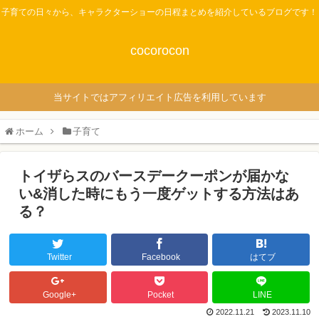
子育ての日々から、キャラクターショーの日程まとめを紹介しているブログです！
cocorocon
当サイトではアフィリエイト広告を利用しています
ホーム
子育て
トイザらスのバースデークーポンが届かな
い&消した時にもう一度ゲットする方法はあ
る？
Twitter
Facebook
はてブ
Google+
Pocket
LINE
2022.11.21
2023.11.10