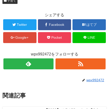
子育て
シェアする
Twitter
Facebook
はてブ
Google+
Pocket
LINE
wpx992472をフォローする
wpx992472
関連記事