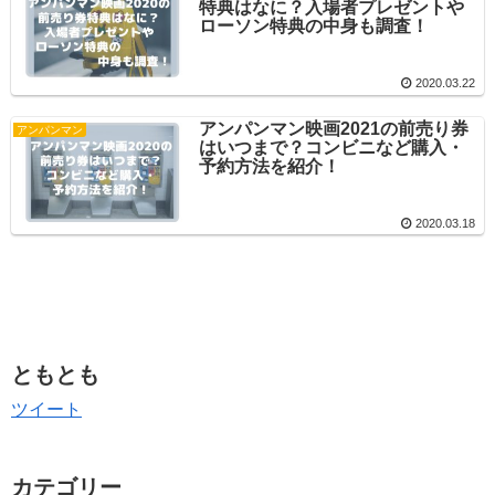
特典はなに？入場者プレゼントや
ローソン特典の中身も調査！
2020.03.22
アンパンマン映画2021の前売り券
アンパンマン
はいつまで？コンビニなど購入・
予約方法を紹介！
2020.03.18
ともとも
ツイート
カテゴリー