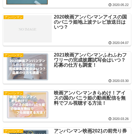
2020.05.22
2020映画アンパンマンアイスの国
アンパンマン
のバニラ姫地上波テレビ放送日は
いつ？
2020.04.07
2021映画アンパンマンふわふわフ
アンパンマン
ワリーの完成披露試写会はいつ？
応募の仕方も調査！
2020.03.30
映画アンパンマンきらめけ！アイ
アンパンマン
スの国のバニラ姫の動画配信を無
料でフル視聴する方法！
2020.03.26
アンパンマン映画2021の前売り券
アンパンマン