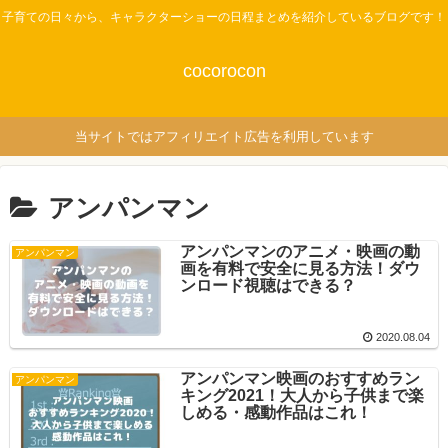
子育ての日々から、キャラクターショーの日程まとめを紹介しているブログです！
cocorocon
当サイトではアフィリエイト広告を利用しています
アンパンマン
アンパンマンのアニメ・映画の動
アンパンマン
画を有料で安全に見る方法！ダウ
ンロード視聴はできる？
2020.08.04
アンパンマン映画のおすすめラン
アンパンマン
キング2021！大人から子供まで楽
しめる・感動作品はこれ！