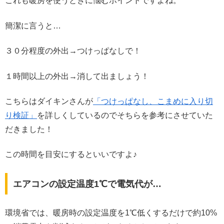
これも暖房を使うときに悩むポイントですよね。
簡潔に言うと…
３０分程度の外出→つけっぱなしで！
１時間以上の外出→消して出ましょう！
こちらはダイキンさんが
「つけっぱなし、こまめに入り切
り検証」
を詳しくしているのでそちらを参考にさせていた
だきました！
この時間を目安にするといいですよ♪
エアコンの設定温度1℃で電気代が…
環境省では、暖房時の設定温度を1℃低くするだけで約10%