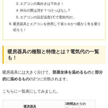
エアコンの風向きは下向き！
外出の際は消す？つけっぱなし？
エアコンの設定温度1℃で電気代が…
暖房器具とエアコンを併用して省エネかつ暖かく冬を乗り
切ろう！
暖房器具の種類と特徴とは？電気代の一覧
も！
暖房器具には大きく分けて、
部屋全体を温めるもの
と
部分
的に温めるもの
の2つに分類されます。
こちらに一覧表にしてみました。
1時間あたりの
暖房器具