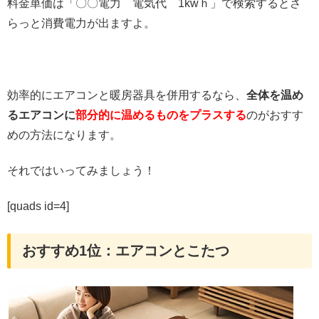
料金単価は「〇〇電力 電気代 1kwｈ」で検索するとさ
らっと消費電力が出ますよ。
効率的にエアコンと暖房器具を併用するなら、
全体を温め
るエアコンに
部分的に温めるものをプラスする
のがおすす
めの方法になります。
それではいってみましょう！
[quads id=4]
おすすめ1位：エアコンとこたつ