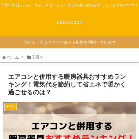
子育ての日々から、キャラクターショーの日程まとめを紹介しているブログです！
cocorocon
当サイトではアフィリエイト広告を利用しています
ホーム
子育て
エアコンと併用する暖房器具おすすめラン
キング！電気代を節約して省エネで暖かく
過ごせるのは？
子育て