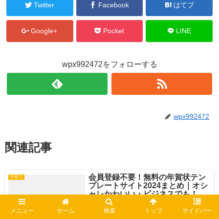
Twitter
Facebook
はてブ
Google+
Pocket
LINE
wpx992472をフォローする
wpx992472
関連記事
会員登録不要！無料の年賀状テン
子育て
プレートサイト2024まとめ｜オシ
ャレかわいい・ビジネスでも！
メニュー
ホーム
検索
トップ
サイドバー