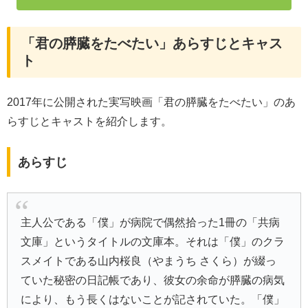
「君の膵臓をたべたい」あらすじとキャス
ト
2017年に公開された実写映画「君の膵臓をたべたい」のあ
らすじとキャストを紹介します。
あらすじ
主人公である「僕」が病院で偶然拾った1冊の「共病
文庫」というタイトルの文庫本。それは「僕」のクラ
スメイトである山内桜良（やまうち さくら）が綴っ
ていた秘密の日記帳であり、彼女の余命が膵臓の病気
により、もう長くはないことが記されていた。「僕」