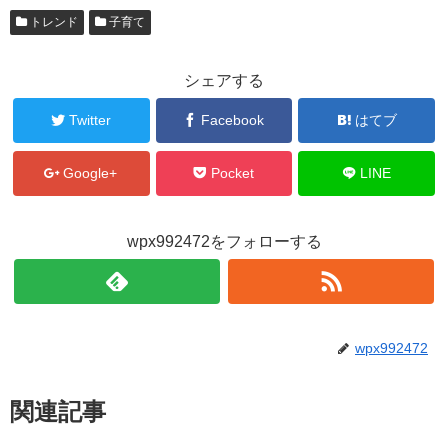
トレンド
子育て
シェアする
Twitter
Facebook
はてブ
Google+
Pocket
LINE
wpx992472をフォローする
wpx992472
関連記事