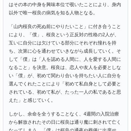
はその本の中身を興味本位で覗いたことにより、身内
以外で唯一桜良の病気を知る人物となる。
「山内桜良の死ぬ前にやりたいこと」に付き合うこと
により、「僕」、桜良という正反対の性格の2人が、
互いに自分には欠けている部分にそれぞれ憧れを持
ち、次第に心を通わせていきながら成長していく。そ
して「僕」は「人を認める人間に、人を愛する人間に
なること」を決意。桜良は、恋人や友人を必要としな
い「僕」が、初めて関わり合いを持ちたい人に自分を
選んでくれたことにより「初めて私自身として必要と
されている、初めて私が、たった一人の私であると思
えた」と感じていく。
しかし、余命を全うすることなく、4週間の入院治療
から解放されたその日に桜良は通り魔に刺されて亡く
なってしまう。「僕」は桜良の通夜や葬儀に出席せ