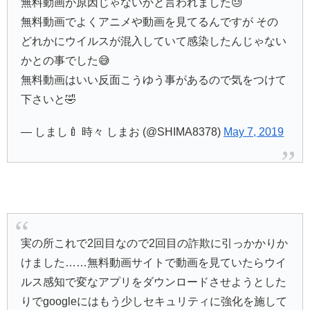
無料動画が原因じゃないかと言われました😓
無料動画でよくアニメや動画を見てるんですが その
どれかにウイルスが混入していて感染したんじゃない
かとの事でした😅
無料動画はいい反面こうゆう事があるので気をつけて
下さいと🤣
— しまし🍼 時々 しまお (@SHIMA8378)
May 7, 2019
実の所これで2回目なので2回目の詐欺に引っかかりか
けました……無料動画サイトで動画を見ていたらウイ
ルス感知で変なアプリをダウンロードさせようとした
りでgoogleにはもう少しセキュリティに強化を施して