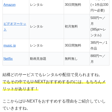
Amazon
レンタル
30日間無料
(＋1作品330
円〜必要)
500円〜／
ビデオマーケッ
月
レンタル
初月無料
ト
(385pt〜レ
ンタル)
385円〜／1
music.jp
レンタル
30日間無料
作品
880円〜／
Netflix
動画見放題
無料無し
月
結構どのサービスでもレンタルや配信で見られますね。
でもその中でもU-NEXTおすすめするのには、もちろんメ
リットがあります！
ここからはU-NEXTをおすすめする理由をご紹介していし
ていきますね。