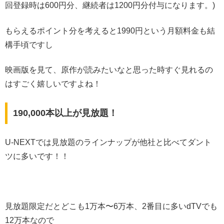
回登録時は600円分、継続者は1200円分付与になります。)
もらえるポイント分を考えると1990円という月額料金も結
構手頃ですし
映画版を見て、原作が読みたいなと思った時すぐ見れるの
はすごく嬉しいですよね！
190,000本以上が⾒放題！
U-NEXTでは見放題のラインナップが他社と比べてダント
ツに多いです！！
見放題限定だとどこも1万本〜6万本、2番目に多いdTVでも
12万本なので