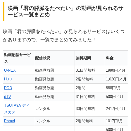
映画「君の膵臓をたべたい」の動画が見られるサ
ービス一覧まとめ
映画「君の膵臓をたべたい」が見られるサービスはいくつ
かありますので、一覧でまとめてみました！
動画配信サービ
配信状況
無料期間
料金
ス
U-NEXT
動画見放題
31日間無料
1990円／月
Hulu
動画見放題
2週間無料
1,026円／月
FOD
動画見放題
2週間
888円/月
dTV
動画見放題
31日間無料
500円／月
TSUTAYA ディ
レンタル
30日間無料
2417円／月
スカス
Paravi
レンタル
2週間無料
1017円/月
500円／月