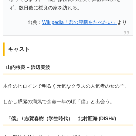
ず、数日後に桜良の家を訪れる。
出典：
Wikipedia「君の膵臓をたべたい」
より
キャスト
山内桜良 – 浜辺美波
本作のヒロインで明るく元気なクラスの人気者の女の子。
しかし膵臓の病気で余命一年の頃「僕」と出会う。
「僕」 / 志賀春樹（学生時代） – 北村匠海 (DISH//)