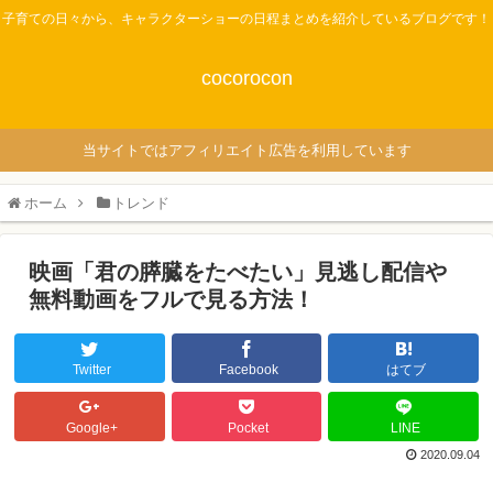
子育ての日々から、キャラクターショーの日程まとめを紹介しているブログです！
cocorocon
当サイトではアフィリエイト広告を利用しています
ホーム
トレンド
映画「君の膵臓をたべたい」見逃し配信や
無料動画をフルで見る方法！
Twitter
Facebook
はてブ
Google+
Pocket
LINE
2020.09.04