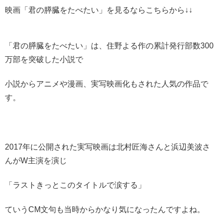
映画「君の膵臓をたべたい」を見るならこちらから↓↓
「君の膵臓をたべたい」は、住野よる作の累計発行部数300
万部を突破した小説で
小説からアニメや漫画、実写映画化もされた人気の作品で
す。
2017年に公開された実写映画は北村匠海さんと浜辺美波さ
んがW主演を演じ
「ラストきっとこのタイトルで涙する」
ていうCM文句も当時からかなり気になったんですよね。