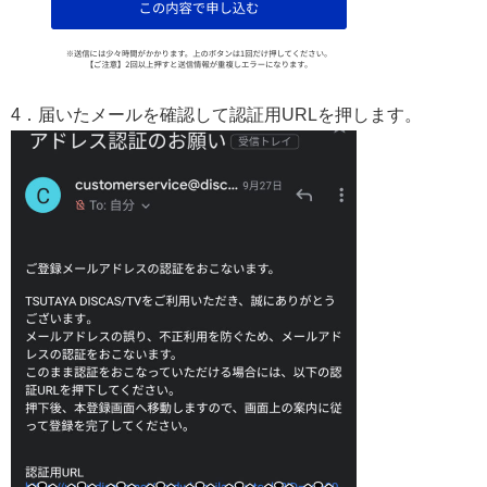
4．届いたメールを確認して認証用URLを押します。