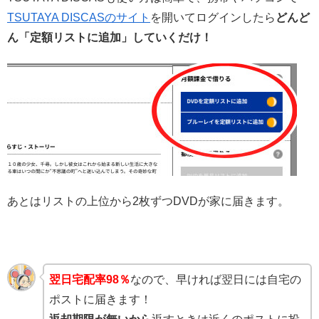
TSUTAYA DISCASのサイト
を開いてログインしたら
どんど
ん「定額リストに追加」していくだけ！
あとはリストの上位から2枚ずつDVDが家に届きます。
翌日宅配率98％
なので、早ければ翌日には自宅の
ポストに届きます！