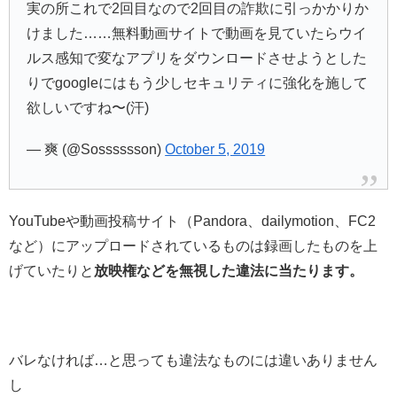
実の所これで2回目なので2回目の詐欺に引っかかりか
けました……無料動画サイトで動画を見ていたらウイ
ルス感知で変なアプリをダウンロードさせようとした
りでgoogleにはもう少しセキュリティに強化を施して
欲しいですね〜(汗)
— 爽 (@Sosssssson)
October 5, 2019
YouTubeや動画投稿サイト（Pandora、dailymotion、FC2
など）にアップロードされているものは録画したものを上
げていたりと
放映権などを無視した違法に当たります。
バレなければ…と思っても違法なものには違いありません
し