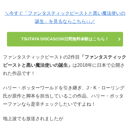
＼今すぐ「ファンタスティックビーストと黒い魔法使いの
誕生」を見るならこちら↓↓／
TSUTAYA DISCASの30日間無料体験はこちら！
ファンタスティックビーストの2作目
「ファンタスティック
ビーストと黒い魔法使いの誕生」
は2018年に日本で公開さ
れた作品です！
ハリー・ポッターワールドを引き継ぎ、J・K・ローリング
氏が原作と脚本を担当しているこの作品、ハリー・ポッタ
ーファンなら是非チェックしたいですよね！
地上波でも放送されましたが