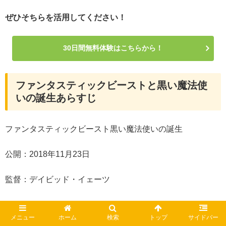
ぜひそちらを活用してください！
30日間無料体験はこちらから！
ファンタスティックビーストと黒い魔法使
いの誕生あらすじ
ファンタスティックビースト黒い魔法使いの誕生
公開：2018年11月23日
監督：デイビッド・イェーツ
原作／脚本：J.K.ローリング
メニュー
ホーム
検索
トップ
サイドバー