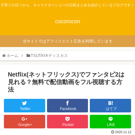
子育ての日々から、キャラクターショーの日程まとめを紹介しているブログです！
cocorocon
当サイトではアフィリエイト広告を利用しています
ホーム
TSUTAYAディスカス
Netflix(ネットフリックス)でファンタビ2は
見れる？無料で配信動画をフル視聴する方
法
Twitter
Facebook
はてブ
Google+
Pocket
LINE
2020.11.12