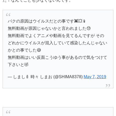
た！なんてことも少なくないんです。
バクの原因はウイルスだとの事です👾💥📱
無料動画が原因じゃないかと言われました😓
無料動画でよくアニメや動画を見てるんですが その
どれかにウイルスが混入していて感染したんじゃない
かとの事でした😅
無料動画はいい反面こうゆう事があるので気をつけて
下さいと🤣
— しまし🍼 時々 しまお (@SHIMA8378)
May 7, 2019