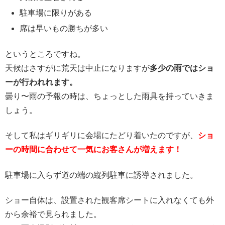
駐車場に限りがある
席は早いもの勝ちが多い
というところですね。
天候はさすがに荒天は中止になりますが
多少の雨ではショ
ーが行われれます。
曇り〜雨の予報の時は、ちょっとした雨具を持っていきま
しょう。
そして私はギリギリに会場にたどり着いたのですが、
ショ
ーの時間に合わせて一気にお客さんが増えます！
駐車場に入らず道の端の縦列駐車に誘導されました。
ショー自体は、設置された観客席シートに入れなくても外
から余裕で見られました。