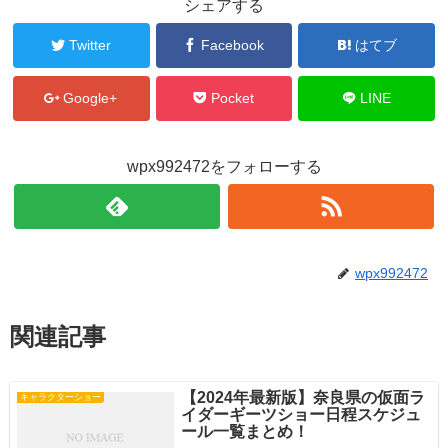
シェアする
Twitter
Facebook
はてブ
Google+
Pocket
LINE
wpx992472をフォローする
wpx992472
関連記事
【2024年最新版】奈良県の仮面ラ
キャラクターショー
イダーギーツショー日程スケジュ
ール一覧まとめ！