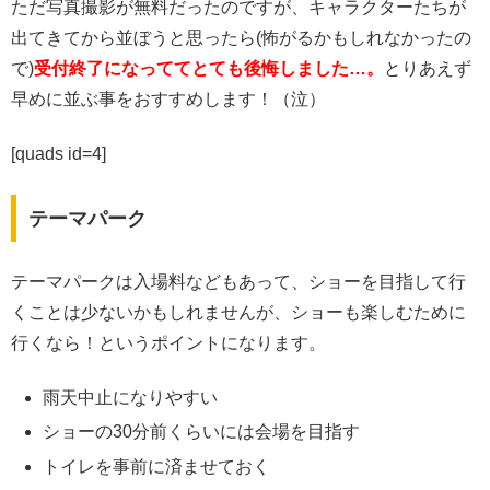
ただ写真撮影が無料だったのですが、キャラクターたちが
出てきてから並ぼうと思ったら(怖がるかもしれなかったの
で)
受付終了になっててとても後悔しました…。
とりあえず
早めに並ぶ事をおすすめします！（泣）
[quads id=4]
テーマパーク
テーマパークは入場料などもあって、ショーを目指して行
くことは少ないかもしれませんが、ショーも楽しむために
行くなら！というポイントになります。
雨天中止になりやすい
ショーの30分前くらいには会場を目指す
トイレを事前に済ませておく