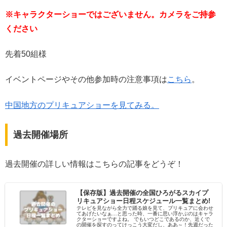
※キャラクターショーではございません。カメラをご持参
ください
先着50組様
イベントページやその他参加時の注意事項は
こちら
。
中国地方のプリキュアショーを見てみる。
過去開催場所
過去開催の詳しい情報はこちらの記事をどうぞ！
【保存版】過去開催の全国ひろがるスカイプ
リキュアショー日程スケジュール一覧まとめ!
テレビを見ながら全力で踊る娘を見て、プリキュアに会わせ
てあげたいなぁ…と思った時、一番に思い浮かぶのはキャラ
クターショーですよね。 でもいつどこであるのか、近くで
の開催を探すのってけっこう大変だし、ああ～！先週だった