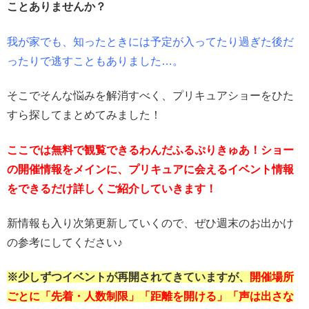
ことありませんか？
我が家でも、知ったときには予定が入ってたり過ぎた後だ
ったりで逃すこともありました…。
そこでそんな悩みを解消すべく、プリキュアショーをひた
すら探してまとめてみました！
ここでは無料で観覧できるわんだふるぷりきゅあ！ショー
の開催情報をメインに、プリキュアに会えるイベント情報
をできるだけ詳しくご紹介していきます！
新情報も入り次第更新していくので、ぜひ週末のお出かけ
の参考にしてください♪
※少しずつイベントが再開されてきていますが、
開催場所
ごとに「先着・人数制限」「距離を開ける」「声は出さな