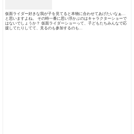
仮面ライダー好きな我が子を見てると本物に合わせてあげたいなぁ…
と思いますよね。 その時一番に思い浮かぶのはキャラクターショーで
はないでしょうか？ 仮面ライダーショーって、子どもたちみんなで応
援してたりしてて、見るのも参加するのも...