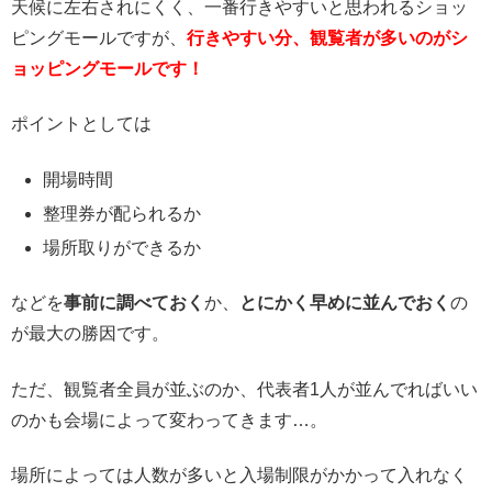
天候に左右されにくく、一番行きやすいと思われるショッ
ピングモールですが、
行きやすい分、観覧者が多いのがシ
ョッピングモールです！
ポイントとしては
開場時間
整理券が配られるか
場所取りができるか
などを
事前に調べておく
か、
とにかく早めに並んでおく
の
が最大の勝因です。
ただ、観覧者全員が並ぶのか、代表者1人が並んでればいい
のかも会場によって変わってきます…。
場所によっては人数が多いと入場制限がかかって入れなく