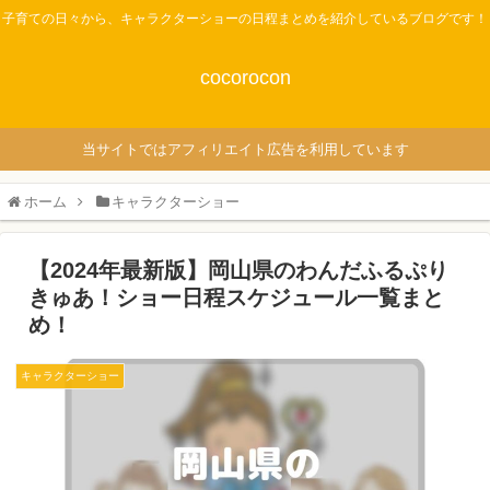
子育ての日々から、キャラクターショーの日程まとめを紹介しているブログです！
cocorocon
当サイトではアフィリエイト広告を利用しています
ホーム
キャラクターショー
【2024年最新版】岡山県のわんだふるぷり
きゅあ！ショー日程スケジュール一覧まと
め！
キャラクターショー