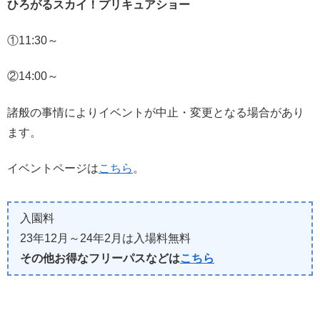
ひろがるスカイ！プリキュアショー
①11:30～
②14:00～
諸般の事情によりイベントが中止・変更となる場合があり
ます。
イベントページは
こちら
。
入園料
23年12月～24年2月は入場料無料
その他お得なフリーパスなどは
こちら