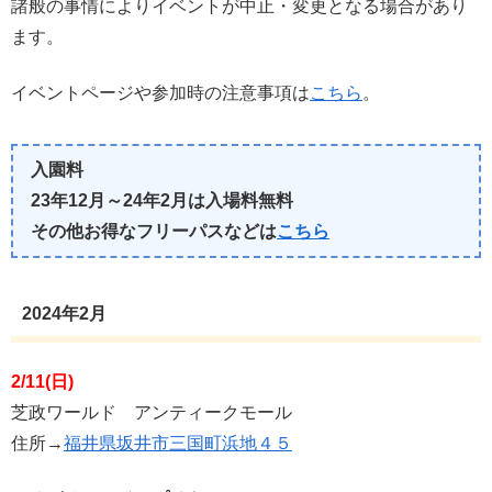
諸般の事情によりイベントが中止・変更となる場合があり
ます。
イベントページや参加時の注意事項は
こちら
。
入園料
23年12月～24年2月は入場料無料
その他お得なフリーパスなどは
こちら
2024年2月
2/11(日)
芝政ワールド アンティークモール
住所→
福井県坂井市三国町浜地４５