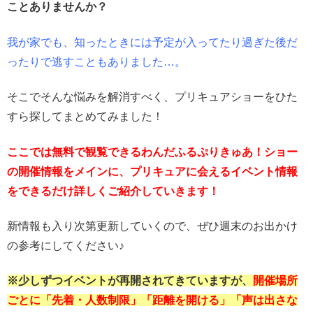
ことありませんか？
我が家でも、知ったときには予定が入ってたり過ぎた後だ
ったりで逃すこともありました…。
そこでそんな悩みを解消すべく、プリキュアショーをひた
すら探してまとめてみました！
ここでは無料で観覧できるわんだふるぷりきゅあ！ショー
の開催情報をメインに、プリキュアに会えるイベント情報
をできるだけ詳しくご紹介していきます！
新情報も入り次第更新していくので、ぜひ週末のお出かけ
の参考にしてください♪
※少しずつイベントが再開されてきていますが、
開催場所
ごとに「先着・人数制限」「距離を開ける」「声は出さな