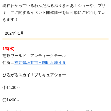
現在わかっているわんだふるぷりきゅあ！ショーや、プリ
キュアに関するイベント開催情報を日付順にご紹介してい
きます！
2024年1月
1/3(水)
芝政ワールド アンティークモール
住所→
福井県坂井市三国町浜地４５
ひろがるスカイ！プリキュアショー
①11:30～
②14:00～