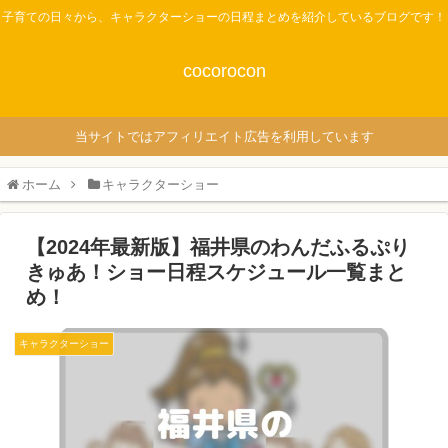
子育ての日々から、キャラクターショーの日程まとめを紹介しているブログです！
cocorocon
当サイトではアフィリエイト広告を利用しています
ホーム
キャラクターショー
【2024年最新版】福井県のわんだふるぷり
きゅあ！ショー日程スケジュール一覧まと
め！
キャラクターショー