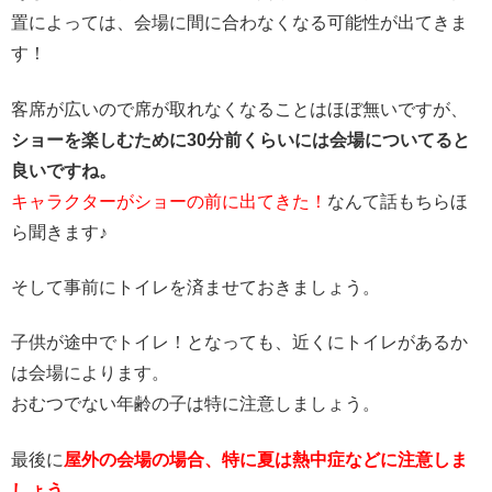
置によっては、会場に間に合わなくなる可能性が出てきま
す！
客席が広いので席が取れなくなることはほぼ無いですが、
ショーを楽しむために30分前くらいには会場についてると
良いですね。
キャラクターがショーの前に出てきた！
なんて話もちらほ
ら聞きます♪
そして事前にトイレを済ませておきましょう。
子供が途中でトイレ！となっても、近くにトイレがあるか
は会場によります。
おむつでない年齢の子は特に注意しましょう。
最後に
屋外の会場の場合、特に夏は熱中症などに注意しま
しょう。