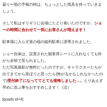
曇り〜雨の予報の時は、ちょっとした雨具を持っていきま
しょう。
そして私はギリギリに会場にたどり着いたのですが、
ショ
ーの時間に合わせて一気にお客さんが増えます！
駐車場に入らず道の端の縦列駐車に誘導されました。
ショー自体は、設置された観客席シートに入れなくても外
から余裕で見られました。
ただ写真撮影が無料だったのですが、キャラクターたちが
出てきてから並ぼうと思ったら(怖がるかもしれなかったの
で)
受付終了になっててとても後悔しました…。
とりあえず
早めに並ぶ事をおすすめします！（泣）
[quads id=4]