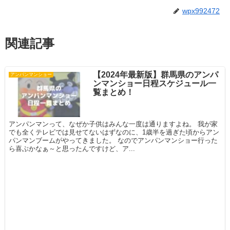
wpx992472
関連記事
【2024年最新版】群馬県のアンパ
アンパンマンショー
ンマンショー日程スケジュール一
覧まとめ！
アンパンマンって、なぜか子供はみんな一度は通りますよね。 我が家
でも全くテレビでは見せてないはずなのに、1歳半を過ぎた頃からアン
パンマンブームがやってきました。 なのでアンパンマンショー行った
ら喜ぶかなぁ～と思ったんですけど、ア...