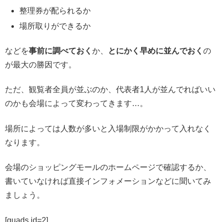
整理券が配られるか
場所取りができるか
などを
事前に調べておく
か、
とにかく早めに並んでおく
の
が最大の勝因です。
ただ、観覧者全員が並ぶのか、代表者1人が並んでればいい
のかも会場によって変わってきます…。
場所によっては人数が多いと入場制限がかかって入れなく
なります。
会場のショッピングモールのホームページで確認するか、
書いていなければ直接インフォメーションなどに聞いてみ
ましょう。
[quads id=2]