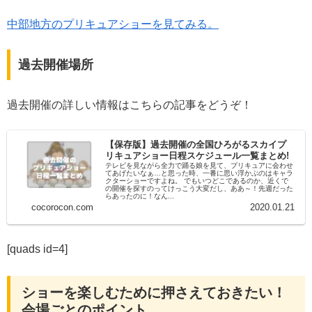
中部地方のプリキュアショーを見てみる。
過去開催場所
過去開催の詳しい情報はこちらの記事をどうぞ！
【保存版】過去開催の全国ひろがるスカイプ
リキュアショー日程スケジュール一覧まとめ!
テレビを見ながら全力で踊る娘を見て、プリキュアに会わせ
てあげたいなぁ…と思った時、一番に思い浮かぶのはキャラ
クターショーですよね。 でもいつどこであるのか、近くで
の開催を探すのってけっこう大変だし、ああ～！先週だった
らあったのに！なん...
cocorocon.com
2020.01.21
[quads id=4]
ショーを楽しむために押さえておきたい！
会場ごとのポイント