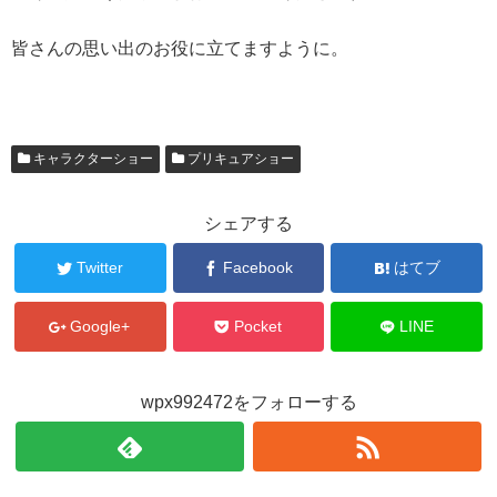
皆さんの思い出のお役に立てますように。
キャラクターショー
プリキュアショー
シェアする
Twitter
Facebook
はてブ
Google+
Pocket
LINE
wpx992472をフォローする