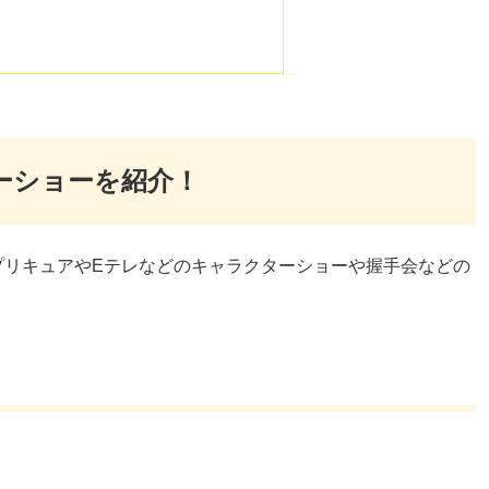
ターショーを紹介！
プリキュアやEテレなどのキャラクターショーや握手会などの