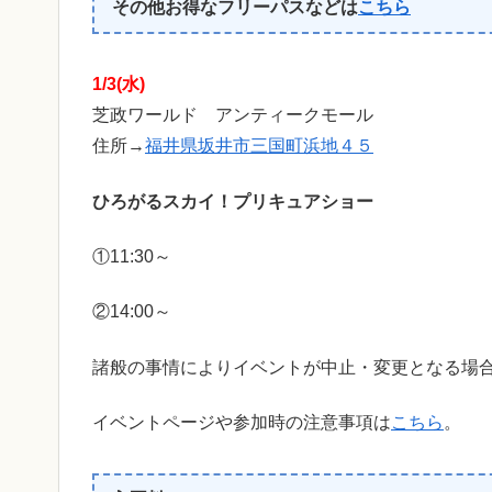
その他お得なフリーパスなどは
こちら
1/3(水)
芝政ワールド アンティークモール
住所→
福井県坂井市三国町浜地４５
ひろがるスカイ！プリキュアショー
①11:30～
②14:00～
諸般の事情によりイベントが中止・変更となる場
イベントページや参加時の注意事項は
こちら
。