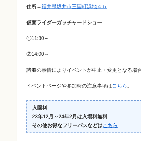
住所→
福井県坂井市三国町浜地４５
仮面ライダーガッチャードショー
①11:30～
②14:00～
諸般の事情によりイベントが中止・変更となる場
イベントページや参加時の注意事項は
こちら
。
入園料
23年12月～24年2月は入場料無料
その他お得なフリーパスなどは
こちら