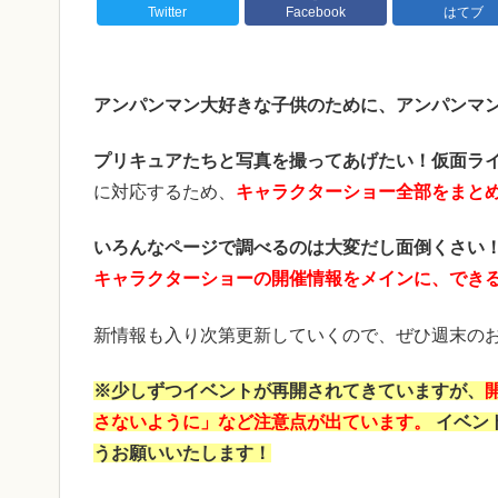
Twitter
Facebook
はてブ
アンパンマン大好きな子供のために、アンパンマ
プリキュアたちと写真を撮ってあげたい！
仮面ラ
に対応するため、
キャラクターショー全部をまと
いろんなページで調べるのは大変だし面倒くさい
キャラクターショーの開催情報をメインに、でき
新情報も入り次第更新していくので、ぜひ週末のお
※少しずつイベントが再開されてきていますが、
さないように」など注意点が出ています。
イベン
うお願いいたします！