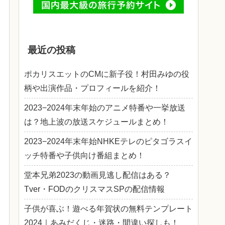
最近の投稿
ポカリスエットのCMに新子役！村田みゆの役
柄や出演作品・プロフィールを紹介！
2023−2024年末年始のアニメ特番や一挙放送
は？地上波の放送スケジュールまとめ！
2023−2024年末年始NHKEテレのピタゴラスイ
ッチ特番や子供向け番組まとめ！
堂本兄弟2023の動画見逃し配信はある？
Tver・FODのクリスマスSPの配信情報
子供が喜ぶ！遊べる年賀状の無料テンプレート
2024｜あみだくじ・迷路・間違い探しも！