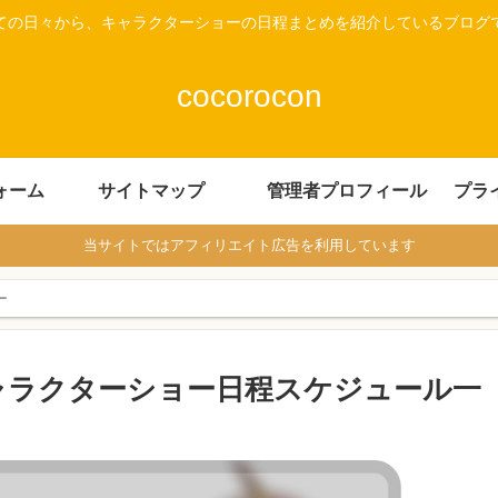
ての日々から、キャラクターショーの日程まとめを紹介しているブログ
cocorocon
ォーム
サイトマップ
管理者プロフィール
プラ
当サイトではアフィリエイト広告を利用しています
ー
キャラクターショー日程スケジュール一