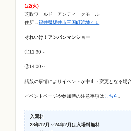
1/2(火)
芝政ワールド アンティークモール
住所→
福井県坂井市三国町浜地４５
それいけ！アンパンマンショー
①11:30～
②14:00～
諸般の事情によりイベントが中止・変更となる場
イベントページや参加時の注意事項は
こちら
。
入園料
23年12月～24年2月は入場料無料