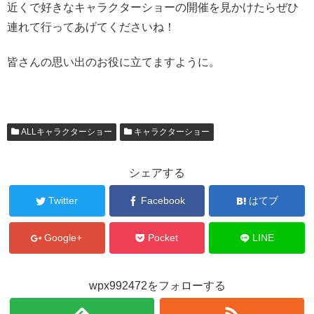
近くで好きなキャラクターショーの開催を見かけたらぜひ
連れて行ってあげてくださいね！
皆さんの思い出のお役に立てますように。
ALLキャラクターショー
キャラクターショー
シェアする
Twitter
Facebook
はてブ
Google+
Pocket
LINE
wpx992472をフォローする