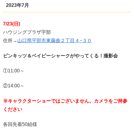
2023年7月
7/23(日)
ハウジングプラザ宇部
住所→
山口県宇部市東藤曲２丁目４−３０
ピンキッツ＆ベイビーシャークがやってくる！撮影会
①11:00～
②14:00～
※キャラクターショーではございません。カメラをご持参
ください
各回先着50組様