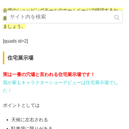
会場のショッピングモールのホームページで確認するか、
書いていなければ直接インフォメーションなどに聞いてみ
ましょう。
[quads id=2]
住宅展示場
実は一番の穴場と言われる住宅展示場です！
我が家もキャラクターショーデビューは住宅展示場でし
た！
ポイントとしては
天候に左右される
駐車場に限りがある