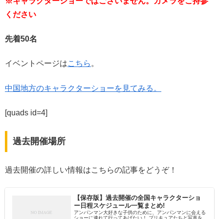
※キャラクターショーではございません。カメラをご持参
ください
先着50名
イベントページは
こちら
。
中国地方のキャラクターショーを見てみる。
[quads id=4]
過去開催場所
過去開催の詳しい情報はこちらの記事をどうぞ！
【保存版】過去開催の全国キャラクターショ
ー日程スケジュール一覧まとめ!
アンパンマン大好きな子供のために、アンパンマンに会える
ショーに連れて行ってあげたい！ プリキュアたちと写真を