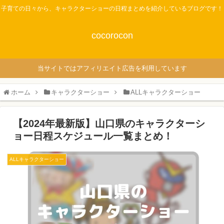
子育ての日々から、キャラクターショーの日程まとめを紹介しているブログです！
cocorocon
当サイトではアフィリエイト広告を利用しています
ホーム
キャラクターショー
ALLキャラクターショー
【2024年最新版】山口県のキャラクターシ
ョー日程スケジュール一覧まとめ！
ALLキャラクターショー