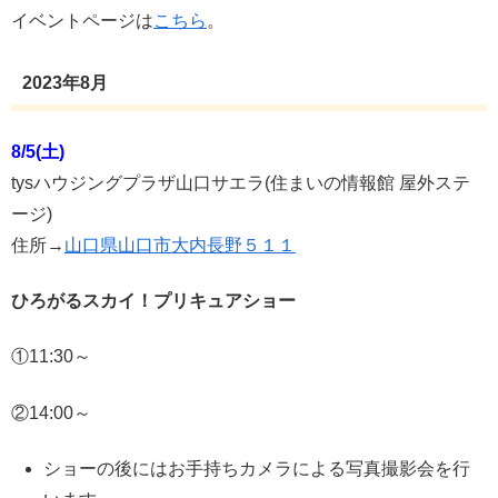
イベントページは
こちら
。
2023年8月
8/5(土)
tysハウジングプラザ山口サエラ(住まいの情報館 屋外ステ
ージ)
住所→
山口県山口市大内長野５１１
ひろがるスカイ！プリキュアショー
①11:30～
②14:00～
ショーの後にはお手持ちカメラによる写真撮影会を行