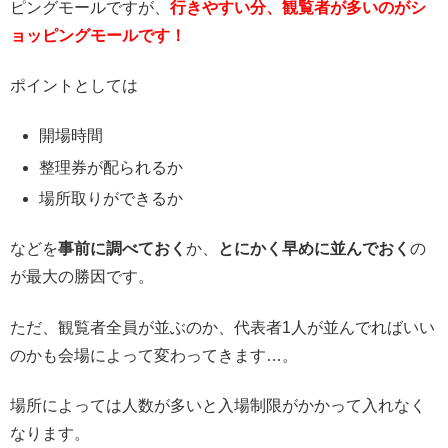
ピングモールですが、
行きやすい分、観覧者が多いのがシ
ョッピングモールです！
ポイントとしては
開場時間
整理券が配られるか
場所取りができるか
などを
事前に調べておく
か、
とにかく早めに並んでおく
の
が最大の勝因です。
ただ、観覧者全員が並ぶのか、代表者1人が並んでればいい
のかも会場によって変わってきます…。
場所によっては人数が多いと入場制限がかかって入れなく
なります。