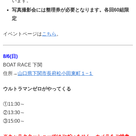
います。
写真撮影会には整理券が必要となります。各回60組限
定
イベントページは
こちら
。
8/6(日)
BOAT RACE 下関
住所→
山口県下関市長府松小田東町１−１
ウルトラマンゼロがやってくる
①11:30～
②13:30～
③15:00～