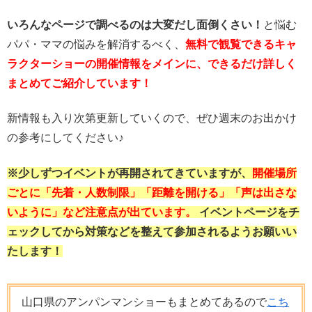
いろんなページで調べるのは大変だし面倒くさい！
と悩む
パパ・ママの悩みを解消するべく、
無料で観覧できるキャ
ラクターショーの開催情報をメインに、できるだけ詳しく
まとめてご紹介しています！
新情報も入り次第更新していくので、ぜひ週末のお出かけ
の参考にしてください♪
※少しずつイベントが再開されてきていますが、
開催場所
ごとに「先着・人数制限」「距離を開ける」「声は出さな
いように」など注意点が出ています。
イベントページをチ
ェックしてから対策などを整えて参加されるようお願いい
たします！
山口県のアンパンマンショーもまとめてあるので
こち