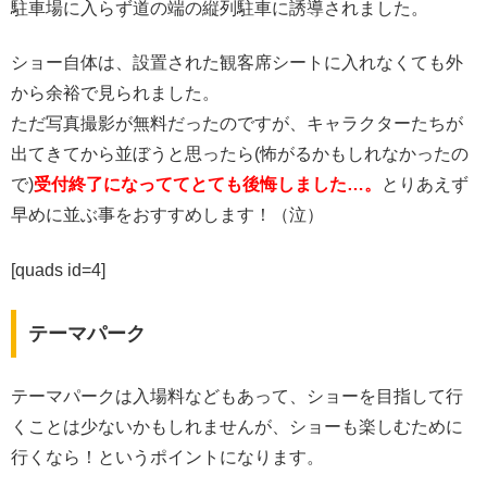
駐車場に入らず道の端の縦列駐車に誘導されました。
ショー自体は、設置された観客席シートに入れなくても外
から余裕で見られました。
ただ写真撮影が無料だったのですが、キャラクターたちが
出てきてから並ぼうと思ったら(怖がるかもしれなかったの
で)
受付終了になっててとても後悔しました…。
とりあえず
早めに並ぶ事をおすすめします！（泣）
[quads id=4]
テーマパーク
テーマパークは入場料などもあって、ショーを目指して行
くことは少ないかもしれませんが、ショーも楽しむために
行くなら！というポイントになります。