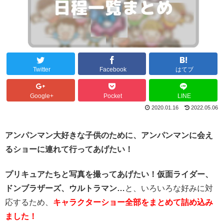
Twitter
Facebook
はてブ
Google+
Pocket
LINE
2020.01.16
2022.05.06
アンパンマン大好きな子供のために、アンパンマンに会え
るショーに連れて行ってあげたい！
プリキュアたちと写真を撮ってあげたい！
仮面ライダー、
ドンブラザーズ、ウルトラマン…
と、いろいろな好みに対
応するため、
キャラクターショー全部をまとめて詰め込み
ました！