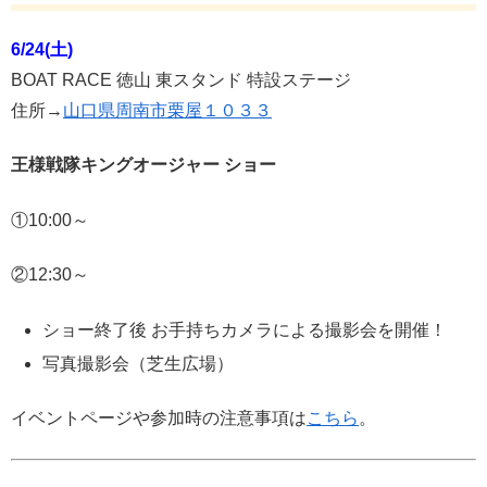
6/24(土)
BOAT RACE 徳山 東スタンド 特設ステージ
住所→
山口県周南市栗屋１０３３
王様戦隊キングオージャー ショー
①10:00～
②12:30～
ショー終了後 お手持ちカメラによる撮影会を開催！
写真撮影会（芝生広場）
イベントページや参加時の注意事項は
こちら
。