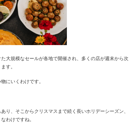
けた大規模なセールが各地で開催され、多くの店が週末から次
ります。
い物にいくわけです。
もあり、そこからクリスマスまで続く長いホリデーシーズン、
」なわけですね。