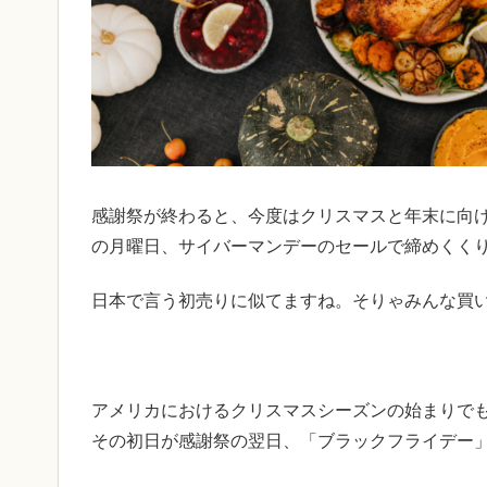
感謝祭が終わると、今度はクリスマスと年末に向
の月曜日、サイバーマンデーのセールで締めくく
日本で言う初売りに似てますね。そりゃみんな買
アメリカにおけるクリスマスシーズンの始まりで
その初日が感謝祭の翌日、「ブラックフライデー