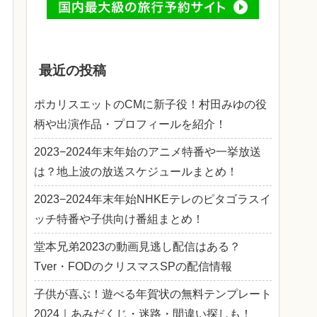
最近の投稿
ポカリスエットのCMに新子役！村田みゆの役
柄や出演作品・プロフィールを紹介！
2023−2024年末年始のアニメ特番や一挙放送
は？地上波の放送スケジュールまとめ！
2023−2024年末年始NHKEテレのピタゴラスイ
ッチ特番や子供向け番組まとめ！
堂本兄弟2023の動画見逃し配信はある？
Tver・FODのクリスマスSPの配信情報
子供が喜ぶ！遊べる年賀状の無料テンプレート
2024｜あみだくじ・迷路・間違い探しも！