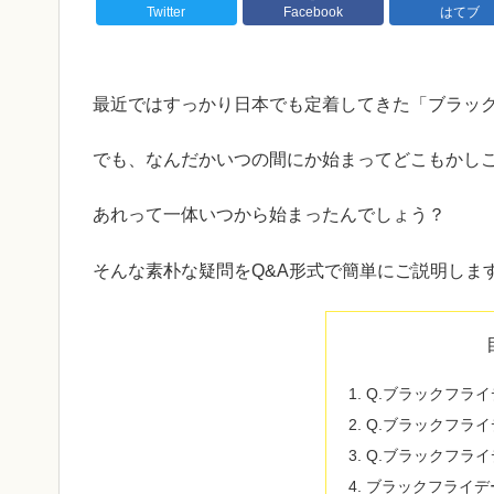
Twitter
Facebook
はてブ
最近ではすっかり日本でも定着してきた「ブラッ
でも、なんだかいつの間にか始まってどこもかし
あれって一体いつから始まったんでしょう？
そんな素朴な疑問をQ&A形式で簡単にご説明しま
Q.ブラックフラ
Q.ブラックフラ
Q.ブラックフラ
ブラックフライデ