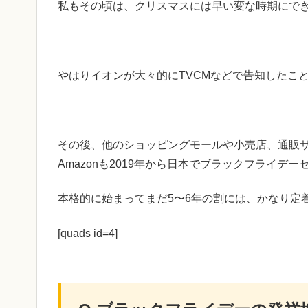
私もその頃は、クリスマスには早い変な時期にで
やはりイオンが大々的にTVCMなどで告知したこ
その後、他のショッピングモールや小売店、通販サ
Amazonも2019年から日本でブラックフライデ
本格的に始まってまだ5〜6年の割には、かなり定
[quads id=4]