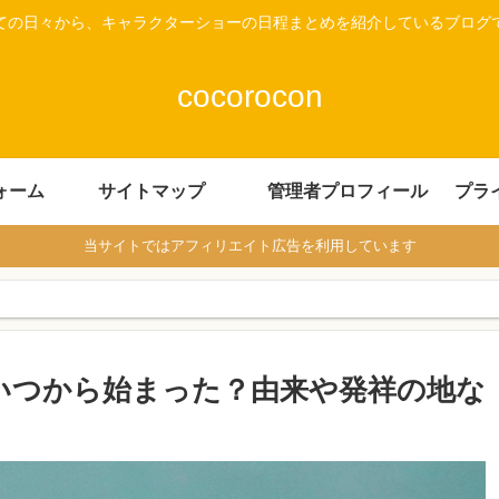
ての日々から、キャラクターショーの日程まとめを紹介しているブログ
cocorocon
ォーム
サイトマップ
管理者プロフィール
プラ
当サイトではアフィリエイト広告を利用しています
いつから始まった？由来や発祥の地な