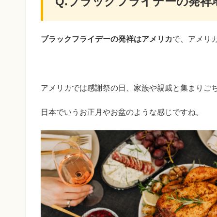
Q.ブラックフライデーの発祥
ブラックフライデーの発祥はアメリカ
で、アメリ
アメリカでは感謝祭の日、家族や親戚と集まりご
日本でいうお正月やお盆のような感じですね。