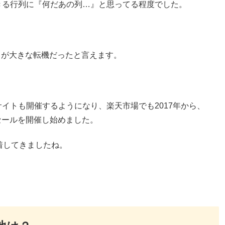
きる行列に『何だあの列…』と思ってる程度でした。
とが大きな転機だったと言えます。
イトも開催するようになり、楽天市場でも2017年から、
ーセールを開催し始めました。
着してきましたね。