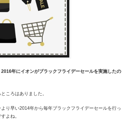
、
2016年にイオンがブラックフライデーセールを実施したの
るところはありました。
より早い2014年から毎年ブラックフライデーセールを行っ
ですよね。